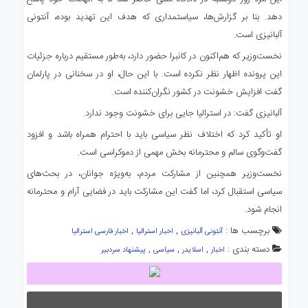
دهد. بنا بر گزارش‌ها، سیاستمداری که هدف این تهدید بوده، آنتونی
آلبانیزی است.
نخست‌وزیر که هم‌اکنون در کانبرا حضور دارد، به‌طور مستقیم درباره جزئیات
این پرونده اظهار نظر نکرده است. با این حال، او در سخنانی در پارلمان
گفت افزایش خشونت در کشور نگران‌کننده است.
آلبانیزی گفت: در استرالیا جایی برای خشونت وجود ندارد.
او تأکید کرد که اختلاف نظر سیاسی باید با احترام همراه باشد و افزود
گفت‌وگوی سالم و محترمانه بخش مهمی از دموکراسی است.
نخست‌وزیر همچنین از مشارکت مردم، به‌ویژه جوانان، در بحث‌های
سیاسی استقبال کرد، اما گفت این مشارکت باید در فضایی آرام و محترمانه
انجام شود.
برچسب ها :
,
,
آنتونی آلبانیزی
اخبار استرالیا
اخبار فارسی استرالیا
دسته بندی :
,
,
,
اخبار
اسلایدر
سیاسی
پیشنهاد سردبیر