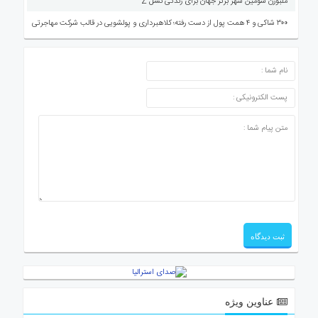
ملبورن سومین شهر برتر جهان برای زندگی نسل Z
۳۰۰ شاکی و ۴ همت پول از دست رفته؛ کلاهبرداری و پولشویی در قالب شرکت مهاجرتی
ارسال دیدگاه
عناوین ویژه