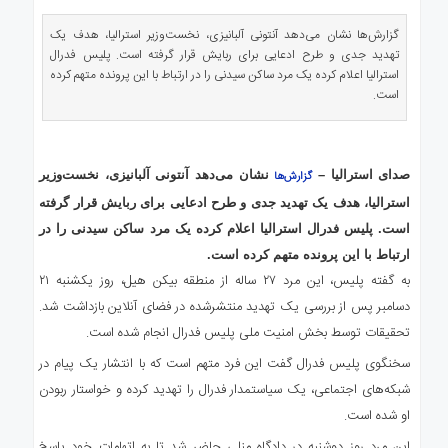
ی
استرالیا
گزارش‌ها نشان می‌دهد آنتونی آلبانیزی، نخست‌وزیر استرالیا، هدف یک
تهدید جدی و طرح ادعایی برای ربایش قرار گرفته است. پلیس فدرال
درباره
استرالیا اعلام کرده یک مرد ساکن سیدنی را در ارتباط با این پرونده متهم کرده
ما
است.
ارتباط
با
ما
صدای استرالیا –
نشان می‌دهد آنتونی آلبانیزی، نخست‌وزیر
گزارش‌ها
استرالیا، هدف یک تهدید جدی و طرح ادعایی برای ربایش قرار گرفته
است. پلیس فدرال استرالیا اعلام کرده یک مرد ساکن سیدنی را در
ارتباط با این پرونده متهم کرده است.
به گفته پلیس، این مرد ۲۷ ساله از منطقه بیکن هیل، روز یکشنبه ۲۱
دسامبر پس از بررسی یک تهدید منتشرشده در فضای آنلاین بازداشت شد.
تحقیقات توسط بخش امنیت ملی پلیس فدرال انجام شده است.
سخنگوی پلیس فدرال گفت این فرد متهم است که با انتشار یک پیام در
شبکه‌های اجتماعی، یک سیاستمدار فدرال را تهدید کرده و خواستار ربودن
او شده است.
این مرد روز دوشنبه در دادگاه منلی حاضر شد تا به اتهامات خود پاسخ