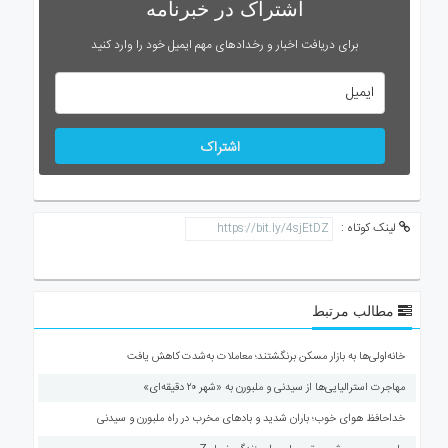
اشتراک در خبرنامه
برای دریافت اخبار و رخدادهای مهم ایمیل خود را وارد کنید
اشتراک
لینک کوتاه :
مطالب مرتبط
خانه‌اولی‌ها به بازار مسکن برنگشتند؛ معاملات به‌شدت کاهش یافت
مهاجرت استرالیایی‌ها از سیدنی و ملبورن به «شهر ۲۰ دقیقه‌ای»
خداحافظ هوای خوب؛ باران شدید و بادهای مخرب در راه ملبورن و سیدنی