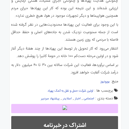
چگونگی هدایت پهپادها و چگونگی اجرای عملیات، همگی آزمایش و
ارزیابی شده‌اند و این نتیجه این بوده که کار این پهپادها «برای مردم
همچنین هواپیماها و دیگر تجهیزات موجود در هوا، هیچ خطری ندارد».
با این وجود برای فعالیت این پهپادها محدودیت‌هایی در نظر گرفته شده
است از جمله ممنوعیت نزدیک شدن به جاده‌های اصلی و حفظ حداقل
فاصله با مردمی که روی زمین هستند.
انتظار می‌رود که کار تحویل بار توسط این پهپادها از چند هفتۀ دیگر آغاز
شود و در اولین مرحله دست‌کم ۱۰۰ خانه در حومۀ کانبرا را پوشش دهد.
بر اساس برآوردها، فعالیت این شرکت سالانه بین ۳۰ تا ۴۰ میلیون دلار به
درآمد شرکت آلفابت خواهد افزود.
منبع:
یورونیوز
برچسب ها :
اولین شرکت حمل و نقل به کمک پهپاد
دسته بندی :
,
,
,
اجتماعی
اخبار
اسلایدر
پیشنهاد سردبیر
اشتراک در خبرنامه