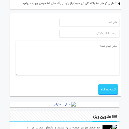
تصاویر گواهینامه رانندگان نیوساوت‌ولز وارد پایگاه ملی تشخیص چهره می‌شود
ارسال دیدگاه
عناوین ویژه
خداحافظ هوای خوب؛ باران شدید و بادهای مخرب در راه