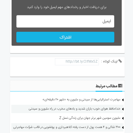
برای دریافت اخبار و رخدادهای مهم ایمیل خود را وارد کنید
اشتراک
لینک کوتاه :
مطالب مرتبط
مهاجرت استرالیایی‌ها از سیدنی و ملبورن به «شهر ۲۰ دقیقه‌ای»
خداحافظ هوای خوب؛ باران شدید و بادهای مخرب در راه ملبورن و سیدنی
ملبورن سومین شهر برتر جهان برای زندگی نسل Z
۳۰۰ شاکی و ۴ همت پول از دست رفته؛ کلاهبرداری و پولشویی در قالب شرکت مهاجرتی