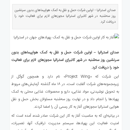
ی
استرالیا
صدای استرالیا - اولین شرکت حمل و نقل به کمک هواپیماهای بدون سرنشین
روز سه‌شنبه در شهر کانبرای استرالیا مجوزهای لازم برای فعالیت خود را
درباره
دریافت کرد.
ما
ارتباط
با
ما
صدای استرالیا – اولین شرکت حمل و نقل به کمک هواپیماهای بدون
سرنشین روز سه‌شنبه در شهر کانبرای استرالیا مجوزهای لازم برای فعالیت
خود را دریافت کرد.
این شرکت که «Project Wing» نام دارد و همچون گوگل از
زیرمجموعه‌های شرکت آلفابت است، در ۱۸ ماه گذشته آزمایش‌های مربوط
به تحویل نوشیدنی، مواد غذایی، دارو و محصولات غذایی محلی به کمک
پهپادها را انجام داد و در نهایت روز سه‌شنبه مسئولان بخش حمل و نقل
هوایی استرالیا مجوزهای آغاز به کار رسمی آن را امضا کردند.
در بیانیه‌ای که به مناسبت آغاز به کار این شرکت صادر شده، آمده است که
امنیت فعالیت این پهپادها، سیستم مدیریت ترافیک آنها، تعمیرات،