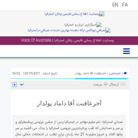
EN
FA
منوی
اصلی
وبسایت اطلاع رسانی فارسی زبانان استرالیا | Voice Of Australia
خانه
بار
جشن
ها
اجتماعی
»
» آخرعاقبت آقا داماد پولدار
تاریخ انتشار : 1397/04/01 - 18:55
و
ارسال
پرینت
رویداد
ها
آخرعاقبت آقا داماد پولدار
لری
پادکست
صدای استرالیا- نام سلیم مهاجر در استرالیا پس از جشن عروسی پرطمطراق و
پر سر و صدایش که لقب پرخرجترین عروسی استرالیا را یدک می کشید بر سر
نستنی
زبانها افتاد و امروز سلیم به 21 ماه زندان برای تقلب در انتخابات محلی سال