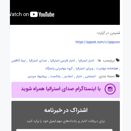
شنیدن در آپارت:
https://aparat.com/v/ipqqvon
برچسب ها :
,
,
,
اخبار استرالیا
اخبار فارسی استرالیا
صدای استرالیا
نیما کاظمی
,
,
,
هفته‌نامه مهاجرت
ویزای استرالیا
گروه مهاجرتی پاسارگاد
دسته بندی :
,
,
,
,
اجتماعی
اخبار
اسلایدر
پادکست
پیشنهاد سردبیر
اشتراک در خبرنامه
برای دریافت اخبار و رخدادهای مهم ایمیل خود را وارد کنید