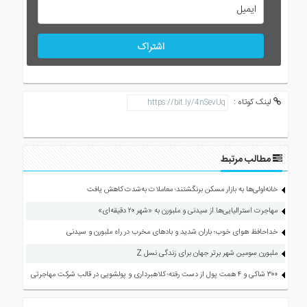
اشتراک
لینک کوتاه :
مطالب مرتبط
خانه‌اولی‌ها به بازار مسکن برنگشتند؛ معاملات به‌شدت کاهش یافت
مهاجرت استرالیایی‌ها از سیدنی و ملبورن به «شهر ۲۰ دقیقه‌ای»
خداحافظ هوای خوب؛ باران شدید و بادهای مخرب در راه ملبورن و سیدنی
ملبورن سومین شهر برتر جهان برای زندگی نسل Z
۳۰۰ شاکی و ۴ همت پول از دست رفته؛ کلاهبرداری و پولشویی در قالب شرکت مهاجرتی