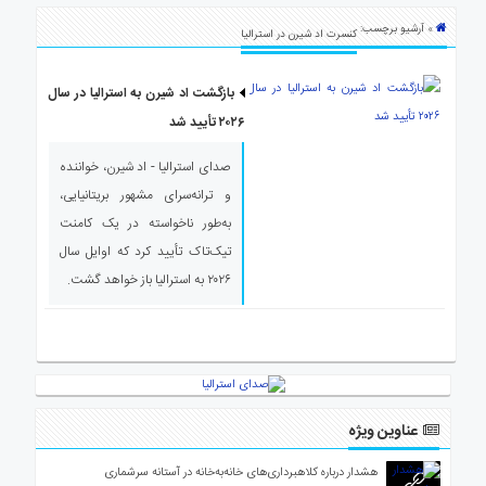
ی
» آرشیو برچسب:
استرالیا
کنسرت اد شیرن در استرالیا
درباره
ما
بازگشت اد شیرن به استرالیا در سال
۲۰۲۶ تأیید شد
ارتباط
با
صدای استرالیا - اد شیرن، خواننده
ما
و ترانه‌سرای مشهور بریتانیایی،
به‌طور ناخواسته در یک کامنت
تیک‌تاک تأیید کرد که اوایل سال
۲۰۲۶ به استرالیا باز خواهد گشت.
عناوین ویژه
هشدار درباره کلاهبرداری‌های خانه‌به‌خانه در آستانه سرشماری