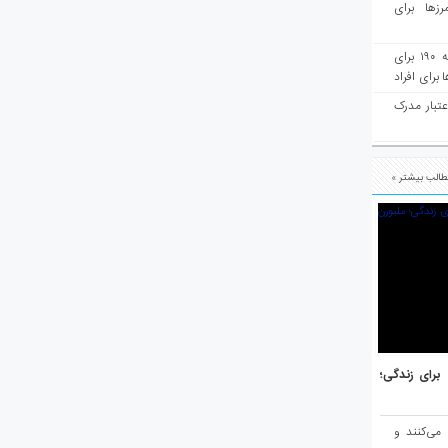
رزها برای
هفته‌نامه مهاجرت: صدور دعوتنامه ۱۹۰ برای
برای افراد
عتبار مدرک
الب بیشتر »
هر برتر جهان برای زندگی؛
 می‌کنند و