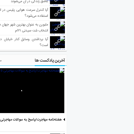
عاشق زندگی در آن می‌شوند
آیا کنترل سرعت هوایی پلیس در است
استفاده می‌شود؟
انتخاب شد؛ سیدنی ۲۱‌ام
آیا برداشتن وسایل کنار خیابان د
است؟
آخرین پادکست ها
مط
هفته‌نامه مهاجرت/پاسخ به سوالات مهاجرتی ۵ آگوست