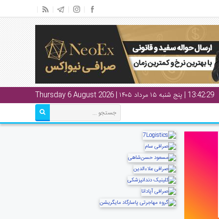
13:42:29
| پنج شنبه ۱۵ مرداد ۱۴۰۵ | Thursday 6 August 2026