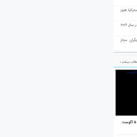
رالیا هنوز
ملبورن به عنوان بهترین شهر جهان در سال ۲۰۲۶
یگران مجاز
الب بیشتر »