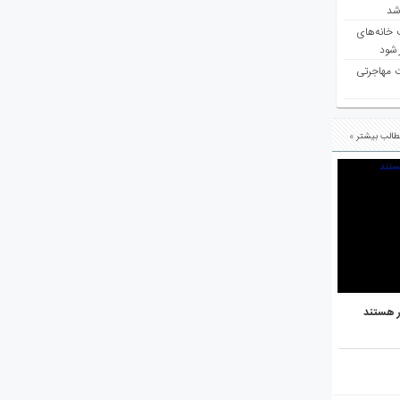
 شد
 خانه‌های
 شود
ت مهاجرتی
الب بیشتر »
ر هستند