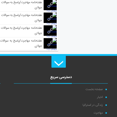
جولای
جولای
جولای
جولای
دسترسی سریع
صفحه نخست
اخبار
زندگی در استرالیا
مهاجرت