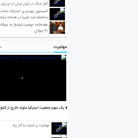
آغاز جنگ در ایران بیش از دو برابر
کمیسیون بهره‌وری استرالیا: ساخت
سه‌طبقه باید تقریباً در همه‌جا مجاز
هفته‌نامه مهاجرت/پاسخ به سوالا
۳۱ جولای
مهاجرت
مط
یک سوم جمعیت استرالیا متولد خارج از کشو
مهاجرت و اعتیاد به کار زیاد