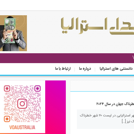
دانستنی های استرالیا
درباره ما
ارتباط با ما
صدای استرالیا – آلیس اسپرینگز، تنها شهر استرالیایی در لیست ۲۰ شهر خطرناک
نیز […]