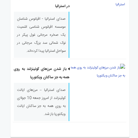
در استرالیا
صدای استرالیا - اقیانوس شناسان
موسسه اقیانوس شناسی اشمیت
یک صخره مرجانی غول پیکر در
نوک شمالی سد بزرگ مرجانی در
سواحل استرالیا پیدا کرده‌اند.
باز شدن مرزهای کوئینزلند به روی
همه به جز ساکنان ویکتوریا
صدای استرالیا – مرزهای ایالت
کوئینزلند از امروز جمعه 10 جولای
به روی همه به جز ساکنان ایالت
ویکتوریا باز شد.