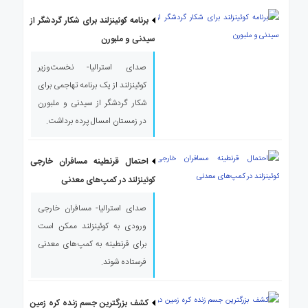
برنامه کوئینزلند برای شکار گردشگر از
سیدنی و ملبورن
صدای استرالیا- نخست‌وزیر
کوئینزلند از یک برنامه تهاجمی برای
شکار گردشگر از سیدنی و ملبورن
در زمستان امسال پرده برداشت.
احتمال قرنطینه مسافران خارجی
کوئینزلند در کمپ‌های معدنی
صدای استرالیا- مسافران خارجی
ورودی به کوئینزلند ممکن است
برای قرنطینه به کمپ‌های معدنی
فرستاده شوند.
کشف بزرگترین جسم زنده کره زمین