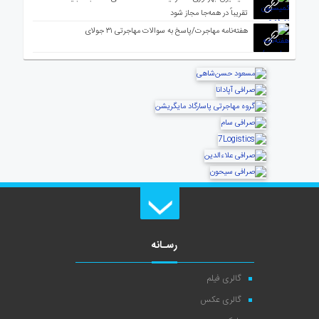
تقریباً در همه‌جا مجاز شود
هفته‌نامه مهاجرت/پاسخ به سوالات مهاجرتی ۳۱ جولای
رسـانه
گالری فیلم
گالری عکس