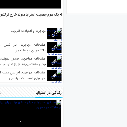
یک سوم جمعیت استرالیا متولد خارج از کشو
مهاجرت و اعتیاد به کار زیاد
هفته‌نامه مهاجرت: باز شدن م
دانشجویان نیو سات ولز
برخی متقاضیان/طرح باز شدن مرزها 
واکسینه شده
هفته‌نامه مهاجرت: افزایش مدت ا
زبان برای اسسمنت مهندسی
زندگی در استرالیا
مط