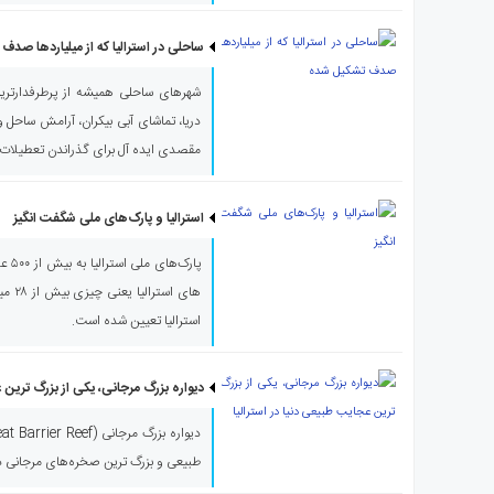
ی
استرالیا
ساحلی در استرالیا که از میلیاردها صد
درباره
شهرهای ساحلی همیشه از پرطرفدارتری
ما
دریا، تماشای آبی بیکران، آرامش ساحل و
ارتباط
با
مقصدی ایده آل برای گذراندن تعطیلات 
ما
استرالیا و پارک‌های ملی شگفت انگیز
پارک
های ا
استرالیا تعیین شده است.
دیواره بزرگ مرجانی، یکی از بزرگ ترین ع
طبیعی و بزرگ ترین صخره‌های مرجانی د