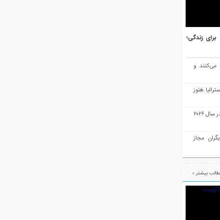
هر برتر جهان برای زندگی؛
 می‌کنند و
رالیا هنوز
ملبورن به عنوان بهترین شهر جهان در سال ۲۰۲۶
یگران مجاز
الب بیشتر »