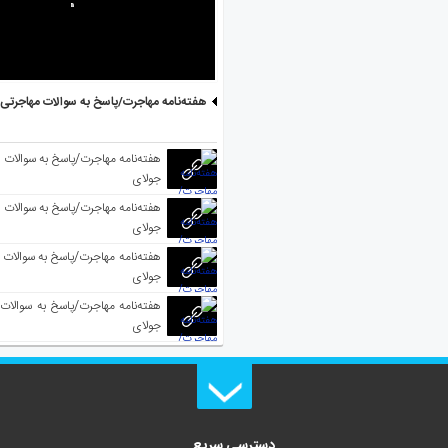
هفته‌نامه مهاجرت/پاسخ به سوالات مهاجرتی ۵ آگوست
جولای
جولای
جولای
جولای
دسترسی سریع