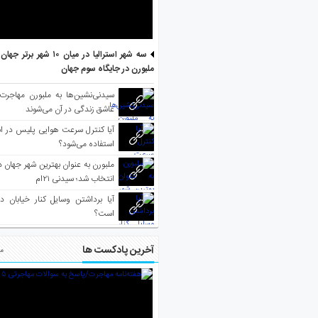
سه شهر استرالیا در میان ۱۰ ش
ملبورن در جایگاه سوم جهان
سیدنی‌نشین‌ها به ملبورن مهاجرت
عاشق زندگی در آن می‌شوند
آیا کنترل سرعت هوایی پلیس در است
استفاده می‌شود؟
انتخاب شد؛ سیدنی ۲۱‌ام
آیا برداشتن وسایل کنار خیابان د
است؟
آخرین پادکست ها
مط