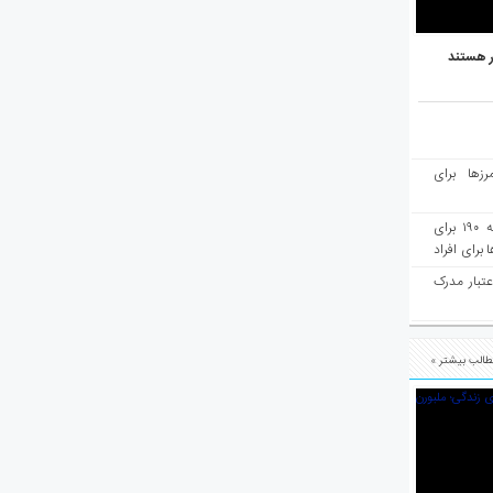
ر هستند
رزها برای
هفته‌نامه مهاجرت: صدور دعوتنامه ۱۹۰ برای
برای افراد
عتبار مدرک
الب بیشتر »