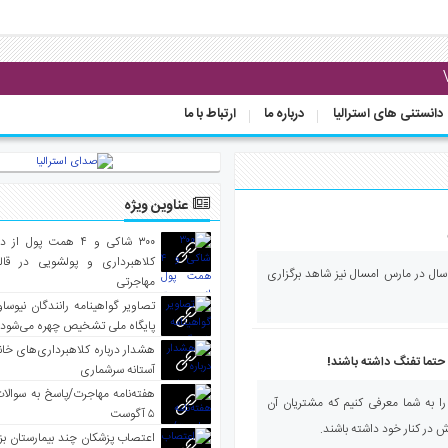
دانستنی های استرالیا
درباره ما
ارتباط با ما
عناوین ویژه
۳۰۰ شاکی و ۴ همت پول 
کلاهبرداری و پولشویی در قا
سال در مارس امسال نیز شاهد برگزاری
مهاجرتی
تصاویر گواهینامه رانندگان نیوساو
پایگاه ملی تشخیص چهره می‌شود
هشدار درباره کلاهبرداری‌های خانه‌
 حتما تفنگ داشته باشند!
آستانه سرشماری
هفته‌نامه مهاجرت/پاسخ به سوالا
را به شما معرفی کنیم که مشتریان آن
۵ آگوست
 در کنار خود داشته باشند.
اعتصاب پزشکان چند بیمارستان بز