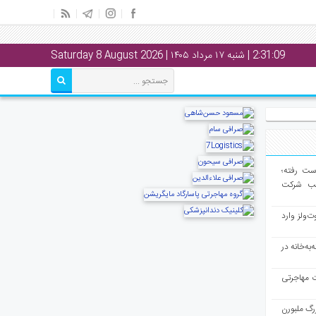
2:31:09
| شنبه ۱۷ مرداد ۱۴۰۵ | Saturday 8 August 2026
از دست رفته؛
لب شرکت
ت‌ولز وارد
به‌خانه در
ت مهاجرتی
رگ ملبورن