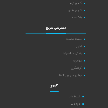
گالری فیلم
گالری عکس
پادکست
دسترسی سریع
صفحه نخست
اخبار
زندگی در استرالیا
مهاجرت
گردشگری
جشن ها و رویدادها
کاربری
ارتباط با ما
درباره ما