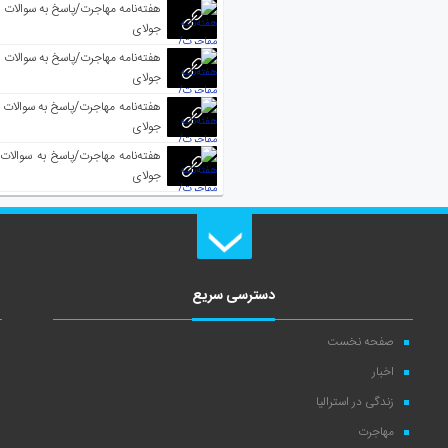
جولای
جولای
جولای
جولای
دسترسی سریع
صفحه نخست
اخبار
زندگی در استرالیا
مهاجرت