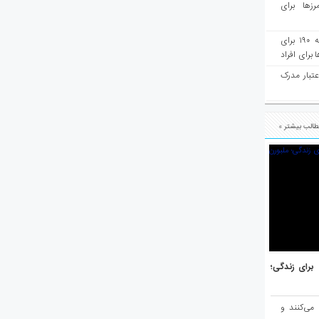
رزها برای
هفته‌نامه مهاجرت: صدور دعوتنامه ۱۹۰ برای
برای افراد
عتبار مدرک
الب بیشتر »
هر برتر جهان برای زندگی؛
 می‌کنند و