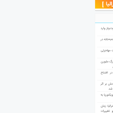
ت‌ولز وارد
به‌خانه در
ت مهاجرتی
رگ ملبورن
در افتتاح
ش بر اثر
د شد
یکتوریا به
مع سرشماری ۲۰۲۶ استرالیا؛ زمان
 تغییرات