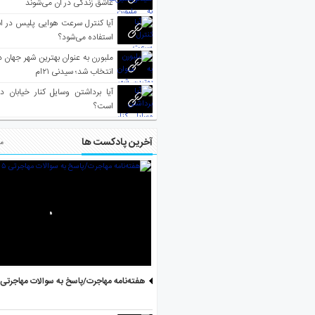
عاشق زندگی در آن می‌شوند
آیا کنترل سرعت هوایی پلیس در است
استفاده می‌شود؟
انتخاب شد؛ سیدنی ۲۱‌ام
آیا برداشتن وسایل کنار خیابان د
است؟
آخرین پادکست ها
مط
هفته‌نامه مهاجرت/پاسخ به سوالات مهاجرتی ۵ آگوست