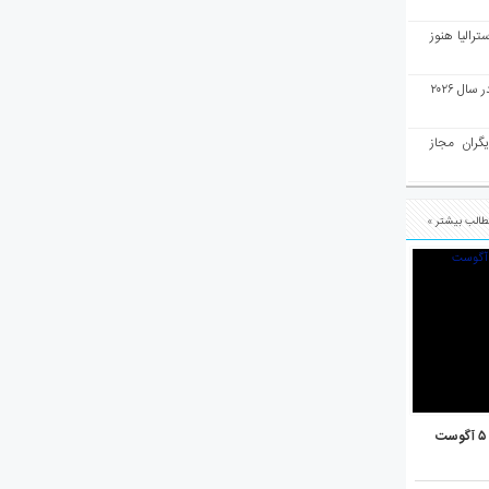
رالیا هنوز
ملبورن به عنوان بهترین شهر جهان در سال ۲۰۲۶
یگران مجاز
الب بیشتر »