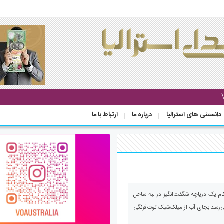
دانستنی های استرالیا
درباره ما
ارتباط با ما
 استرالیا - دریاچه هیلیر(Hillier) نام یک دریاچه شگفت‌انگیز در لبه ساحل
ی‌رسد بجای آب از میلک‌شیک توت‌فرنگی