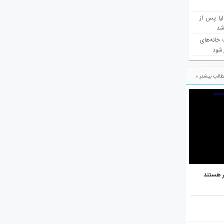
یا پس از
 شد
 خانه‌های
 شود
الب بیشتر »
ر هستند