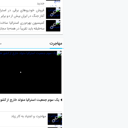
جدید
فروش خودروهای برقی در استرال
آغاز جنگ در ایران بیش از دو برابر
کمیسیون بهره‌وری استرالیا: ساخت
سه‌طبقه باید تقریباً در همه‌جا مجاز
مهاجرت
مط
یک سوم جمعیت استرالیا متولد خارج از کشو
مهاجرت و اعتیاد به کار زیاد