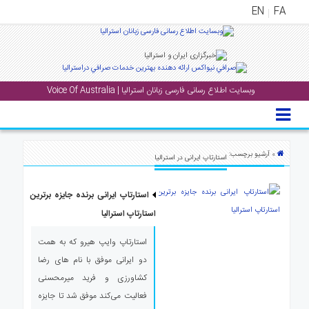
EN
FA
منوی
اصلی
وبسایت اطلاع رسانی فارسی زبانان استرالیا | Voice Of Australia
خانه
بار
جشن
» آرشیو برچسب:
استارتاپ ایرانی در استرالیا
ها
و
استارتاپ ایرانی برنده جایزه برترین
رویداد
ها
استارتاپ استرالیا
استارتاپ وایپ هیرو که به همت
لری
دو ایرانی موفق با نام های رضا
پادکست
کشاورزی و فرید میرمحسنی
فعالیت می‌کند ‏موفق شد تا جایزه
نستنی