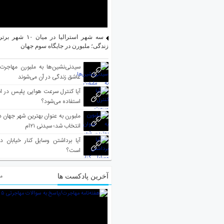
سه شهر استرالیا در م
زندگی؛ ملبورن در جایگاه سوم جهان
سیدنی‌نشین‌ها به ملبورن مهاجرت
عاشق زندگی در آن می‌شوند
آیا کنترل سرعت هوایی پلیس در است
استفاده می‌شود؟
انتخاب شد؛ سیدنی ۲۱‌ام
آیا برداشتن وسایل کنار خیابان د
است؟
آخرین پادکست ها
مط