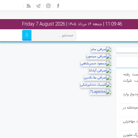
11:09:47
| جمعه ۱۶ مرداد ۱۴۰۵ | Friday 7 August 2026
از دست رفته؛
لب شرکت
ت‌ولز وارد
به‌خانه در
ت مهاجرتی
رگ ملبورن