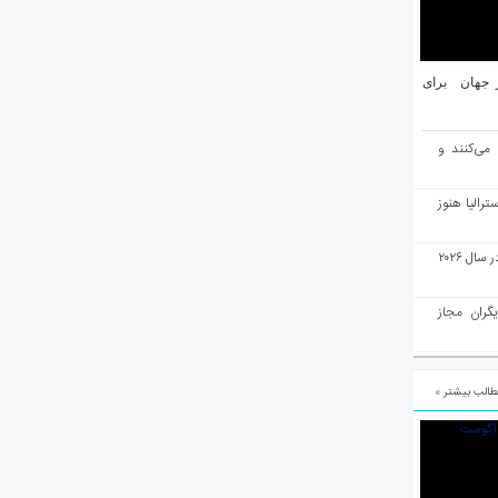
یان ۱۰ شهر برتر جهان برای
 می‌کنند و
رالیا هنوز
ملبورن به عنوان بهترین شهر جهان در سال ۲۰۲۶
یگران مجاز
الب بیشتر »