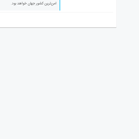
ای
امن‌ترین کشور جهان خواهد بود.
استرالیا
درباره
ما
ارتباط
با
ما