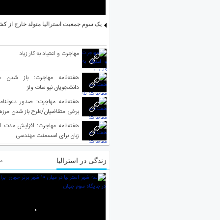
یک سوم جمعیت استرالیا متولد خارج از کش
مهاجرت و اعتیاد به کار زیاد
هفته‌نامه مهاجرت: باز شدن م
دانشجویان نیو سات ولز
برخی متقاضیان/طرح باز شدن مرزها 
واکسینه شده
هفته‌نامه مهاجرت: افزایش مدت ا
زبان برای اسسمنت مهندسی
زندگی در استرالیا
مط