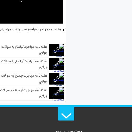
هفته‌نامه مهاجرت/پاسخ به سوالات مهاجرتی ۵ آگوس
جولای
جولای
جولای
جولای
دسترسی سریع