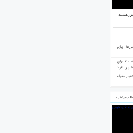
ور هستند
رزها برای
هفته‌نامه مهاجرت: صدور دعوتنامه ۱۹۰ برای
برای افراد
عتبار مدرک
الب بیشتر »