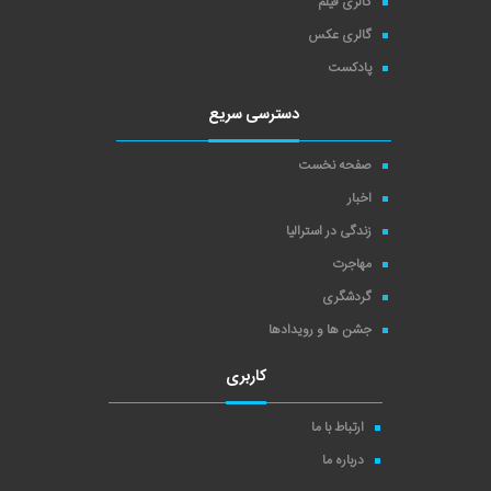
گالری فیلم
گالری عکس
پادکست
دسترسی سریع
صفحه نخست
اخبار
زندگی در استرالیا
مهاجرت
گردشگری
جشن ها و رویدادها
کاربری
ارتباط با ما
درباره ما