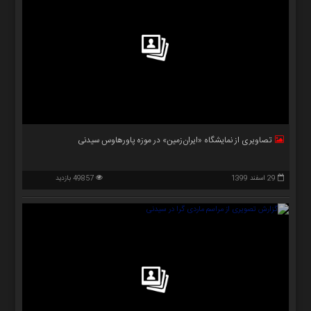
تصاویری از نمایشگاه «ایران‌زمین» در موزه پاورهاوس سیدنی
29 اسفند 1399
49857 بازدید