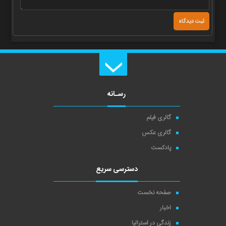
رسـانه
گالری فیلم
گالری عکس
پادکست
دسترسی سریع
صفحه نخست
اخبار
زندگی در استرالیا