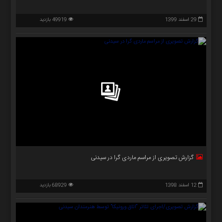
29 اسفند 1399
49919 بازدید
گزارش تصویری از مراسم ماردی گرا در سیدنی
12 اسفند 1398
68929 بازدید