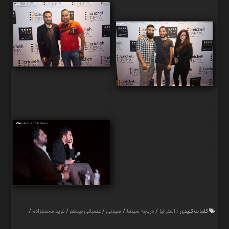
کلمات کلیدی :
استرالیا
/
دریچه سینما
/
سیدنی
/
عصبانی نیستم
/
نوید محمدزاده
/