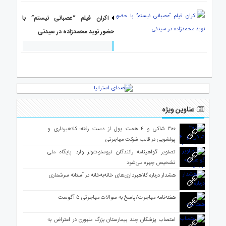
اکران فیلم “عصبانی نیستم” با
حضور نوید محمدزاده در سیدنی
عناوین ویژه
۳۰۰ شاکی و ۴ همت پول از دست رفته؛ کلاهبرداری و
پولشویی در قالب شرکت مهاجرتی
تصاویر گواهینامه رانندگان نیوساوت‌ولز وارد پایگاه ملی
تشخیص چهره می‌شود
هشدار درباره کلاهبرداری‌های خانه‌به‌خانه در آستانه سرشماری
هفته‌نامه مهاجرت/پاسخ به سوالات مهاجرتی ۵ آگوست
اعتصاب پزشکان چند بیمارستان بزرگ ملبورن در اعتراض به