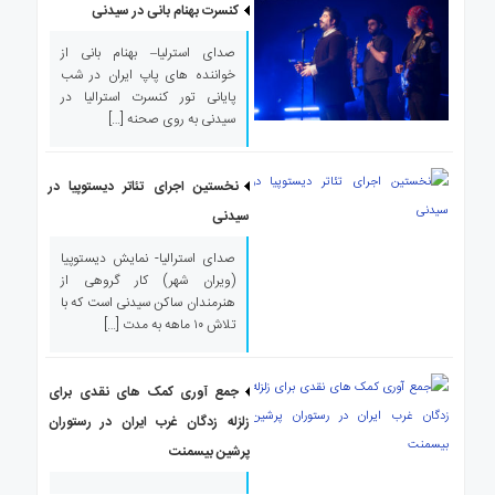
کنسرت بهنام بانی در سیدنی
صدای استرلیا– بهنام بانی از
خواننده های پاپ ایران در شب
پایانی تور کنسرت استرالیا در
سیدنی به روی صحنه […]
نخستین اجرای تئاتر دیستوپیا در
سیدنی
صدای استرالیا- نمایش دیستوپیا
(ویران شهر) کار گروهی از
هنرمندان ساکن سیدنی است که با
تلاش ۱۰ ماهه به مدت […]
جمع آوری کمک های نقدی برای
زلزله زدگان غرب ایران در رستوران
پرشین بیسمنت