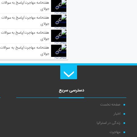
جولای
جولای
جولای
جولای
دسترسی سریع
صفحه نخست
اخبار
زندگی در استرالیا
مهاجرت