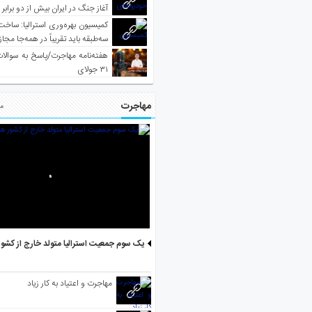
آغاز جنگ در ایران بیش از دو برابر
کمیسیون بهره‌وری استرالیا: ساخت
سه‌طبقه باید تقریباً در همه‌جا مجاز
هفته‌نامه مهاجرت/پاسخ به سوالا
۳۱ جولای
مهاجرت
مط
یک سوم جمعیت استرالیا متولد خارج از کشو
مهاجرت و اعتیاد به کار زیاد