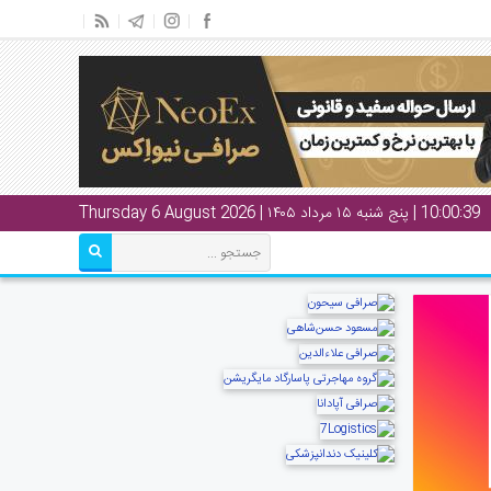
10:00:40
| پنج شنبه ۱۵ مرداد ۱۴۰۵ | Thursday 6 August 2026