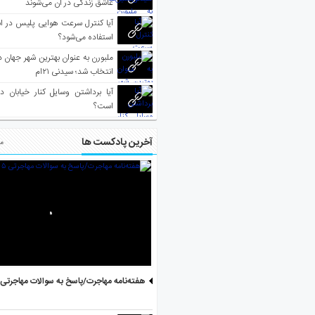
عاشق زندگی در آن می‌شوند
آیا کنترل سرعت هوایی پلیس در است
استفاده می‌شود؟
انتخاب شد؛ سیدنی ۲۱‌ام
آیا برداشتن وسایل کنار خیابان د
است؟
آخرین پادکست ها
مط
هفته‌نامه مهاجرت/پاسخ به سوالات مهاجرتی ۵ آگوست