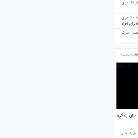
رزها برای
هفته‌نامه مهاجرت: صدور دعوتنامه ۱۹۰ برای
برای افراد
عتبار مدرک
الب بیشتر »
هر برتر جهان برای زندگی؛
 می‌کنند و