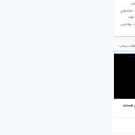
 شد
 خانه‌های
 شود
ت مهاجرتی
الب بیشتر »
ر هستند