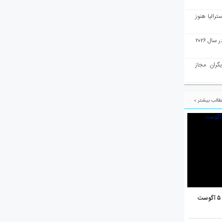
رالیا هنوز
ملبورن به عنوان بهترین شهر جهان در سال ۲۰۲۶
یگران مجاز
الب بیشتر »