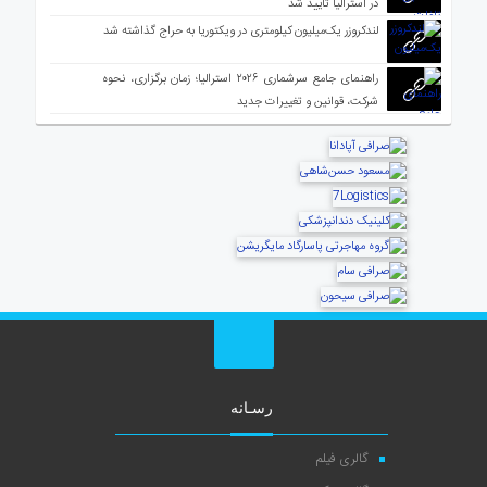
در استرالیا تأیید شد
لندکروزر یک‌میلیون کیلومتری در ویکتوریا به حراج گذاشته شد
راهنمای جامع سرشماری ۲۰۲۶ استرالیا؛ زمان برگزاری، نحوه
شرکت، قوانین و تغییرات جدید
رسـانه
گالری فیلم