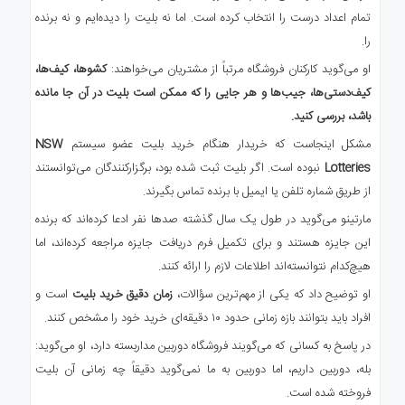
تمام اعداد درست را انتخاب کرده است. اما نه بلیت را دیده‌ایم و نه برنده
را.
او می‌گوید کارکنان فروشگاه مرتباً از مشتریان می‌خواهند:
کشوها، کیف‌ها،
کیف‌دستی‌ها، جیب‌ها و هر جایی را که ممکن است بلیت در آن جا مانده
باشد، بررسی کنید.
مشکل اینجاست که خریدار هنگام خرید بلیت عضو سیستم
NSW
Lotteries
نبوده است. اگر بلیت ثبت شده بود، برگزارکنندگان می‌توانستند
از طریق شماره تلفن یا ایمیل با برنده تماس بگیرند.
مارتینو می‌گوید در طول یک سال گذشته صدها نفر ادعا کرده‌اند که برنده
این جایزه هستند و برای تکمیل فرم دریافت جایزه مراجعه کرده‌اند، اما
هیچ‌کدام نتوانسته‌اند اطلاعات لازم را ارائه کنند.
او توضیح داد که یکی از مهم‌ترین سؤالات،
زمان دقیق خرید بلیت
است و
افراد باید بتوانند بازه زمانی حدود ۱۰ دقیقه‌ای خرید خود را مشخص کنند.
در پاسخ به کسانی که می‌گویند فروشگاه دوربین مداربسته دارد، او می‌گوید:
بله، دوربین داریم، اما دوربین به ما نمی‌گوید دقیقاً چه زمانی آن بلیت
فروخته شده است.