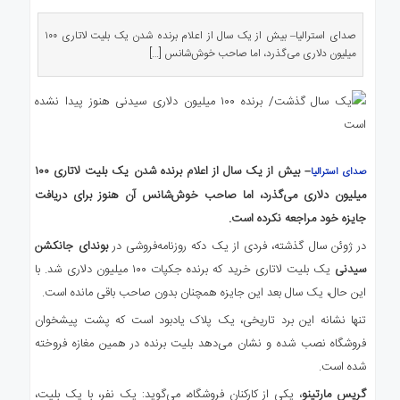
ی
استرالیا
صدای استرالیا– بیش از یک سال از اعلام برنده شدن یک بلیت لاتاری ۱۰۰
میلیون دلاری می‌گذرد، اما صاحب خوش‌شانس […]
درباره
ما
ارتباط
با
ما
– بیش از یک سال از اعلام برنده شدن یک بلیت لاتاری ۱۰۰
صدای استرالیا
میلیون دلاری می‌گذرد، اما صاحب خوش‌شانس آن هنوز برای دریافت
جایزه خود مراجعه نکرده است.
در ژوئن سال گذشته، فردی از یک دکه روزنامه‌فروشی در
بوندای جانکشن
سیدنی
یک بلیت لاتاری خرید که برنده جکپات ۱۰۰ میلیون دلاری شد. با
این حال، یک سال بعد این جایزه همچنان بدون صاحب باقی مانده است.
تنها نشانه این برد تاریخی، یک پلاک یادبود است که پشت پیشخوان
فروشگاه نصب شده و نشان می‌دهد بلیت برنده در همین مغازه فروخته
شده است.
گریس مارتینو
، یکی از کارکنان فروشگاه، می‌گوید: یک نفر، با یک بلیت،