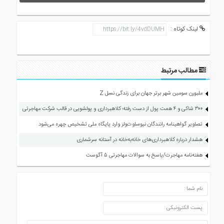
لینک کوتاه :
مطالب مرتبط
ملبورن سومین شهر برتر جهان برای زندگی نسل Z
۳۰۰ شاکی و ۴ همت پول از دست رفته؛ کلاهبرداری و پولشویی در قالب شرکت مهاجرتی
تصاویر گواهینامه رانندگان نیوساوت‌ولز وارد پایگاه ملی تشخیص چهره می‌شود
هشدار درباره کلاهبرداری‌های خانه‌به‌خانه در آستانه سرشماری
هفته‌نامه مهاجرت/پاسخ به سوالات مهاجرتی ۵ آگوست
ارسال دیدگاه