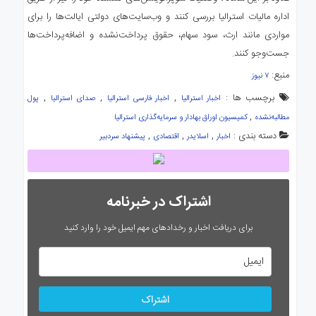
اداره مالیات استرالیا بررسی کنند و وب‌سایت‌های دولتی ایالت‌ها را برای
مواردی مانند ارث، سود سهام، حقوق پرداخت‌نشده و اضافه‌پرداخت‌ها
جست‌وجو کنند.
منبع:
۷ نیوز
برچسب ها :
,
,
,
اخبار استرالیا
اخبار فارسی استرالیا
صدای استرالیا
پول
,
مطالبه‌نشده
کمیسیون اوراق بهادار و سرمایه‌گذاری استرالیا
دسته بندی :
,
,
,
اخبار
اسلایدر
اقتصادی
پیشنهاد سردبیر
اشتراک در خبرنامه
برای دریافت اخبار و رخدادهای مهم ایمیل خود را وارد کنید
اشتراک