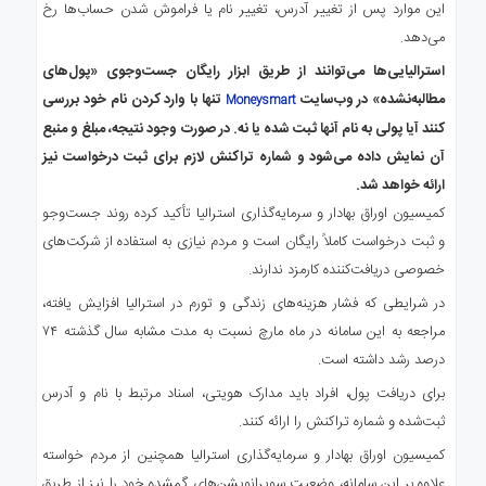
این موارد پس از تغییر آدرس، تغییر نام یا فراموش شدن حساب‌ها رخ
می‌دهد.
استرالیایی‌ها می‌توانند از طریق ابزار رایگان جست‌وجوی «پول‌های
مطالبه‌نشده» در وب‌سایت
تنها با وارد کردن نام خود بررسی
Moneysmart
کنند آیا پولی به نام آنها ثبت شده یا نه. در صورت وجود نتیجه، مبلغ و منبع
آن نمایش داده می‌شود و شماره تراکنش لازم برای ثبت درخواست نیز
ارائه خواهد شد.
کمیسیون اوراق بهادار و سرمایه‌گذاری استرالیا تأکید کرده روند جست‌وجو
و ثبت درخواست کاملاً رایگان است و مردم نیازی به استفاده از شرکت‌های
خصوصی دریافت‌کننده کارمزد ندارند.
در شرایطی که فشار هزینه‌های زندگی و تورم در استرالیا افزایش یافته،
مراجعه به این سامانه در ماه مارچ نسبت به مدت مشابه سال گذشته ۷۴
درصد رشد داشته است.
برای دریافت پول، افراد باید مدارک هویتی، اسناد مرتبط با نام و آدرس
ثبت‌شده و شماره تراکنش را ارائه کنند.
کمیسیون اوراق بهادار و سرمایه‌گذاری استرالیا همچنین از مردم خواسته
علاوه بر این سامانه، وضعیت سوپرانویشن‌های گمشده خود را نیز از طریق