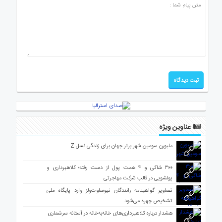
عناوین ویژه
ملبورن سومین شهر برتر جهان برای زندگی نسل Z
۳۰۰ شاکی و ۴ همت پول از دست رفته؛ کلاهبرداری و
پولشویی در قالب شرکت مهاجرتی
تصاویر گواهینامه رانندگان نیوساوت‌ولز وارد پایگاه ملی
تشخیص چهره می‌شود
هشدار درباره کلاهبرداری‌های خانه‌به‌خانه در آستانه سرشماری