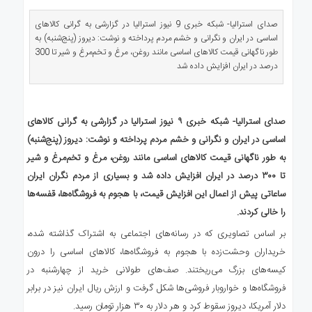
ی
استرالیا
صدای استرالیا- شبکه خبری 9 نیوز استرالیا در گزارشی به گرانی کالاهای
اساسی در ایران و نگرانی و خشم مردم پرداخته و نوشت: دیروز (پنج‌شنبه) به
درباره
طور ناگهانی قیمت کالاهای اساسی مانند روغن، مرغ و تخم‌مرغ و شیر تا 300
ما
درصد در ایران افزایش داده شد
ارتباط
با
ما
صدای استرالیا- شبکه خبری ۹ نیوز استرالیا در گزارشی به گرانی کالاهای
اساسی در ایران و نگرانی و خشم مردم پرداخته و نوشت: دیروز (پنج‌شنبه)
به طور ناگهانی قیمت کالاهای اساسی مانند روغن، مرغ و تخم‌مرغ و شیر
تا ۳۰۰ درصد در ایران افزایش داده شد و بسیاری از مردم نگران ایران
ساعاتی پیش از اعمال این افزایش قیمت، با هجوم به فروشگاه‌ها، قفسه‌ها
را خالی کردند.
بر اساس تصاویری که در رسانه‌های اجتماعی به اشتراک گذاشته شده،
خریداران وحشت‌زده با هجوم به فروشگاه‌ها، کالاهای اساسی را درون
کیسه‌های بزرگ می‌ریختند. صف‌های طولانی خرید از چهارشنبه در
فروشگاه‌ها و خواروبار فروشی‌ها شکل گرفت و ارزش ریال ایران نیز در برابر
دلار آمریکا، دیروز سقوط کرد و هر دلار به ۳۰ هزار تومان رسید.