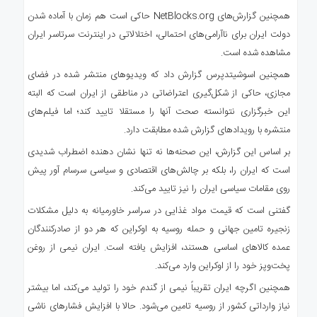
همچنین گزارش‌های NetBlocks.org حاکی است هم زمان با آماده شدن
دولت ایران برای ناآرامی‌های احتمالی، اختلالاتی در اینترنت سرتاسر ایران
مشاهده شده است.
همچنین اسوشیتدپرس گزارش داد که ویدیوهای منتشر شده در فضای
مجازی، حاکی از شکل‌گیری اعتراضاتی در مناطقی از ایران است که البته
این خبرگزاری نتوانسته صحت آنها را مستقلا تایید کند؛ اما فیلم‌های
منتشره با رویدادهای گزارش شده مطابقت دارد.
بر اساس این گزارش، این صحنه‌ها نه تنها نشان دهنده اضطراب شدیدی
است که ایران را، بلکه بر چالش‌های اقتصادی و سیاسی سرسام آور پیش
روی مقامات سیاسی ایران را نیز تایید می‌کند.
گفتنی است که قیمت مواد غذایی در سراسر خاورمیانه به دلیل مشکلات
زنجیره تامین جهانی و حمله روسیه به اوکراین که هر دو از صادرکنندگان
عمده کالاهای اساسی هستند، افزایش یافته است. ایران نیمی از روغن
پخت‌وپز خود را از اوکراین وارد می‌کند.
همچنین اگرچه ایران تقریباً نیمی از گندم خود را تولید می‌کند، اما بیشتر
نیاز وارداتی کشور از روسیه تامین می‌شود. حالا با افزایش فشارهای ناشی