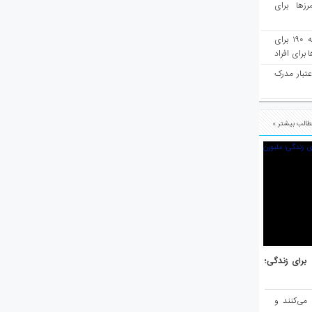
رزها برای
هفته‌نامه مهاجرت: صدور دعوتنامه ۱۹۰ برای
برای افراد
عتبار مدرک
الب بیشتر »
هر برتر جهان برای زندگی؛
 می‌کنند و