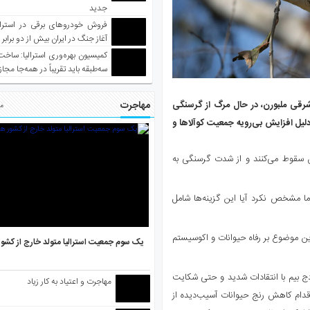
جدید
فروش خودروهای برقی در استرال
آغاز جنگ در ایران بیش از دو برابر
کمیسیون بهره‌وری استرالیا: ساخت
سه‌طبقه باید تقریباً در همه‌جا مجاز
مهاجرت
آیلند، در حدود ۷۰ کیلومتری جنوب شرقی ملبورن، در حال مرگ از گرسنگی
مط
دلیل افزایش بی‌رویه جمعیت کوآلاها و
ان سقوط می‌کنند و از شدت گرسنگی به
ا مشخص نکرد آیا این گزینه‌ها شامل
این موضوع بر رفاه حیوانات و اکوسیستم
یک سوم جمعیت استرالیا متولد خارج از کشو
ادج بیم با انتقادات شدید و حتی شکایت
مهاجرت و اعتیاد به کار زیاد
دام کاهش رنج حیوانات آسیب‌دیده از