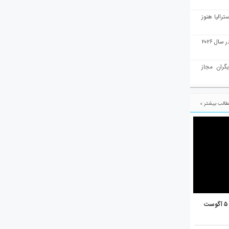
رالیا هنوز
ملبورن به عنوان بهترین شهر جهان در سال ۲۰۲۶
یگران مجاز
الب بیشتر »