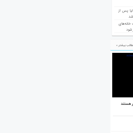
یا پس از
 شد
 خانه‌های
 شود
الب بیشتر »
ر هستند