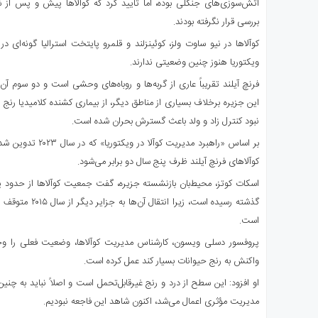
آتش‌سوزی‌های جنگلی بوده، اما تأیید کرد که کوآلاها پیش و پس از 
بررسی قرار نگرفته بودند.
کوآلاها در نیو ساوت ولز، کوئینزلند و قلمرو پایتخت استرالیا گونه‌ا
ویکتوریا هنوز چنین وضعیتی ندارند.
فرنچ آیلند تقریباً عاری از گربه‌ها و روباه‌های وحشی است و دو سوم آ
این جزیره برخلاف بسیاری از مناطق دیگر، از بیماری کشنده کلامیدیا رنج 
نبود کنترل زاد و ولد باعث گسترش بحران شده است.
بر اساس «راهبرد مدیریت
کوآلاهای فرنچ آیلند ظرف پنج سال دو برابر می‌شود.
گذشته رسیده است، زی
است.
پروفسور دسلی ویسون، کارشناس مدیریت کوآلاها، وضعیت فعلی را 
واکنش به رنج حیوانات بسیار کند عمل کرده است.
او افزود: این سطح از درد و رنج غیرقابل‌تحمل است و اصلاً نباید به چنی
مدیریت مؤثری اعمال می‌شد، اکنون شاهد این فاجعه نبودیم.