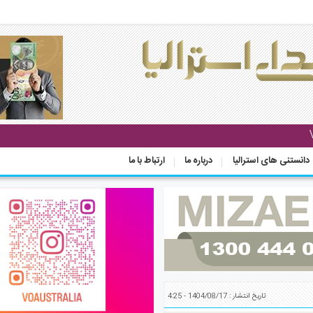
دانستنی های استرالیا
درباره ما
ارتباط با ما
تاریخ انتشار : 1404/08/17 - 4:25