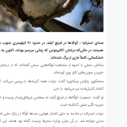
صدای استرالیا – کوآلاها در فرنچ 
هستند؛ در حالی‌که درختان اکالیپتوس که زمانی سرسبز بودند، اکنون به 
خشکسالی، کاملاً عاری از برگ شده‌اند.
ساکنان محلی با اندوه از مشاهده کوآلاهایی سخن گفته‌اند که از درخت
خوردن سوزن‌های کاج روی آورده‌اند.
سخنگوی پارکس ویکتوریا گفت دولت همه گزینه‌ها را بررسی می‌کند، ام
کشتار کنترل‌شده نیز می‌شود یا خیر.
او گفت: جمعیت کوآلاها در فرنچ آیلند به سطحی غیرقابل‌پایدار رسیده و 
جزیره تأثیر منفی گذاشته است.
دولت استرالیا در ماه مه به دلیل کشتار هوایی صدها کوآلا در پارک ملی ب
مدنی مواجه شد. در آن زمان، وزارت محیط ‌زیست گفته بود هدف این اق