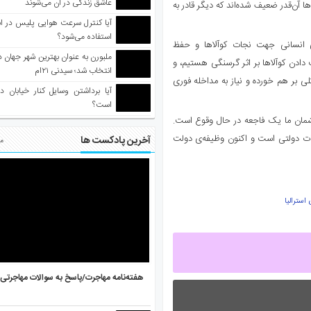
عاشق زندگی در آن می‌شوند
 آن‌قدر ضعیف شده‌اند که دیگر قادر به
آیا کنترل سرعت هوایی پلیس در است
استفاده می‌شود؟
های انسانی جهت نجات کوآلاها و حفظ
ادن کوآلاها بر اثر گرسنگی هستیم، و
انتخاب شد؛ سیدنی ۲۱‌ام
لی بر هم خورده و نیاز به مداخله فوری
آیا برداشتن وسایل کنار خیابان د
است؟
شمان ما یک فاجعه در حال وقوع است.
ت دولتی است و اکنون وظیفه‌ی دولت
آخرین پادکست ها
مط
استرالیا
هفته‌نامه مهاجرت/پاسخ به سوالات مهاجرتی ۵ آگوست