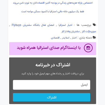
اختصاص یارانه هزینه‌های زندگی در بودجه اکتبر؛ اقتصاددانان: به تورم دامن می‌زند
فقط یک میلیون خانه خالی؛ استرالیا با کمبود مسکن مواجه است
برچسب ها :
,
,
اخبار استرالیا
اعضای فعال باشگاه مشتریان Flybuys
,
سوپرمارکت کلز
مشتریان وفادار کلز
دسته بندی :
,
,
اخبار
اسلایدر
اقتصادی
اشتراک در خبرنامه
برای دریافت اخبار و رخدادهای مهم ایمیل خود را وارد کنید
اشتراک