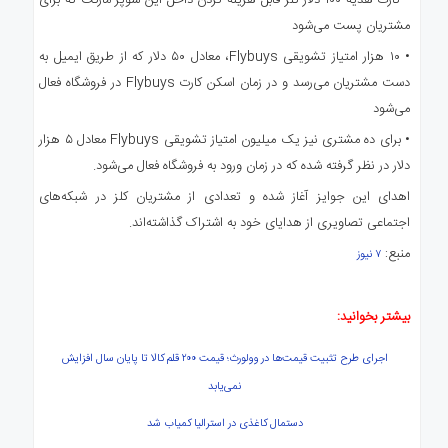
مشتریان پست می‌شود
• ۱۰ هزار امتیاز تشویقی Flybuys، معادل ۵۰ دلار که از طریق ایمیل به
دست مشتریان می‌رسد و در زمان اسکن کارت Flybuys در فروشگاه فعال
می‌شود
• برای ده مشتری نیز یک میلیون امتیاز تشویقی Flybuys معادل ۵ هزار
دلار در نظر گرفته شده که در زمان ورود به فروشگاه فعال می‌شود.
اهدای این جوایز آغاز شده و تعدادی از مشتریان کلز در شبکه‌های
اجتماعی تصاویری از هدایای خود به اشتراک گذاشته‌اند.
منبع:
۷ نیوز
بیشتر بخوانید:
اجرای طرح تثبیت قیمت‌ها در وولورث؛ قیمت ۲۰۰ قلم کالا تا پایان سال افزایش
نمی‌یابد
دستمال کاغذی در استرالیا کمیاب شد