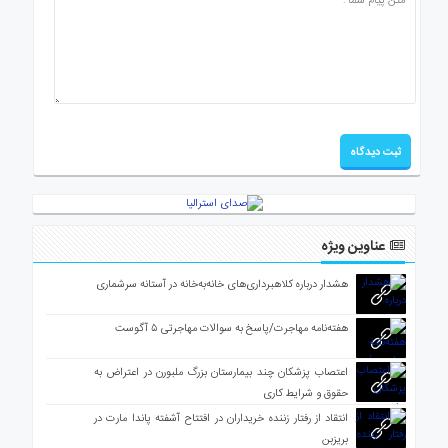
عناوین ویژه
هشدار درباره کلاهبرداری‌های خانه‌به‌خانه در آستانه سرشماری
هفته‌نامه مهاجرت/پاسخ به سوالات مهاجرتی ۵ آگوست
اعتصاب پزشکان چند بیمارستان بزرگ ملبورن در اعتراض به
حقوق و شرایط کاری
انتقاد از رفتار زننده خریداران در افتتاح آشفته پاندا مارت در
بریزبن