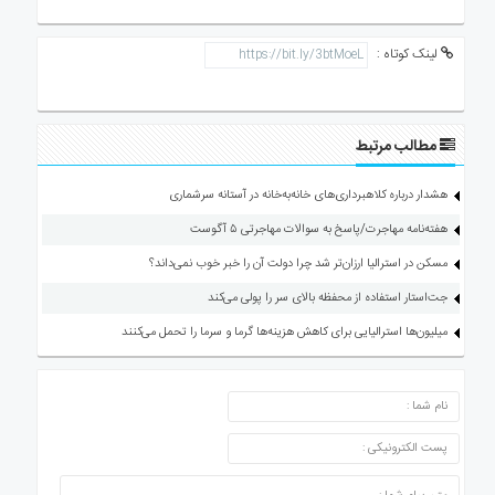
لینک کوتاه :
مطالب مرتبط
هشدار درباره کلاهبرداری‌های خانه‌به‌خانه در آستانه سرشماری
هفته‌نامه مهاجرت/پاسخ به سوالات مهاجرتی ۵ آگوست
مسکن در استرالیا ارزان‌تر شد چرا دولت آن را خبر خوب نمی‌داند؟
جت‌استار استفاده از محفظه بالای سر را پولی می‌کند
میلیون‌ها استرالیایی برای کاهش هزینه‌ها گرما و سرما را تحمل می‌کنند
ارسال دیدگاه