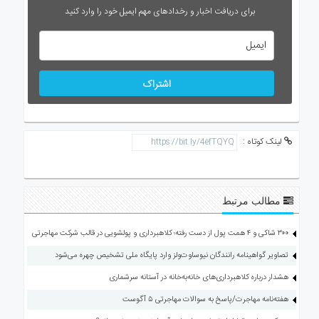
برای دریافت اخبار و رخدادهای مهم ایمیل خود را وارد کنید
اشتراک
لینک کوتاه :
مطالب مرتبط
۳۰۰ شاکی و ۴ همت پول از دست رفته؛ کلاهبرداری و پولشویی در قالب شرکت مهاجرتی
تصاویر گواهینامه رانندگان نیوساوت‌ولز وارد پایگاه ملی تشخیص چهره می‌شود
هشدار درباره کلاهبرداری‌های خانه‌به‌خانه در آستانه سرشماری
هفته‌نامه مهاجرت/پاسخ به سوالات مهاجرتی ۵ آگوست