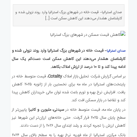
ی
استرالیا
صدای استرالیا– قیمت خانه در شهرهای بزرگ استرالیا وارد روند نزولی شده و
درباره
کارشناسان هشدار می‌دهند این کاهش ممکن است […]
ما
ارتباط
با
ما
– قیمت خانه در شهرهای بزرگ استرالیا وارد روند نزولی شده و
صدای استرالیا
کارشناسان هشدار می‌دهند این کاهش ممکن است دست‌کم یک سال
ادامه پیدا کند و تا ۱۰ درصد از ارزش املاک بکاهد.
بر اساس گزارش شرکت تحلیل بازار املاک
Cotality
، قیمت متوسط خانه در
پایتخت‌های استرالیا در ماه مه برای نخستین بار از ژانویه ۲۰۲۵ کاهش
یافت. افزایش نرخ بهره و تورم باعث شده توان مالی خریداران کاهش پیدا
کند و تقاضا در بازار مسکن افت کند.
در پایان ماه مه، قیمت متوسط خانه در
سیدنی، ملبورن و کانبرا
پایین‌تر از
سطح پایان سال ۲۰۲۵ قرار گرفت. حتی خانه‌های ارزان‌تر این شهرها نیز
کاهش ارزش را تجربه کردند و رشد ابتدای سال ۲۰۲۶ را از دست دادند.
بانک مرکزی استرالیا از ماه فوریه نرخ بهره را به سطح بالای سال ۲۰۲۴