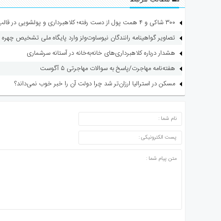
۳۰۰ شاکی و ۴ همت پول از دست رفته؛ کلاهبرداری و پولشویی در قالب شرکت مهاجرتی
تصاویر گواهینامه رانندگان نیوساوت‌ولز وارد پایگاه ملی تشخیص چهره 
هشدار درباره کلاهبرداری‌های خانه‌به‌خانه در آستانه سرشماری
هفته‌نامه مهاجرت/پاسخ به سوالات مهاجرتی ۵ آگوست
مسکن در استرالیا ارزان‌تر شد چرا دولت آن را خبر خوب نمی‌داند؟
ارسال دیدگاه