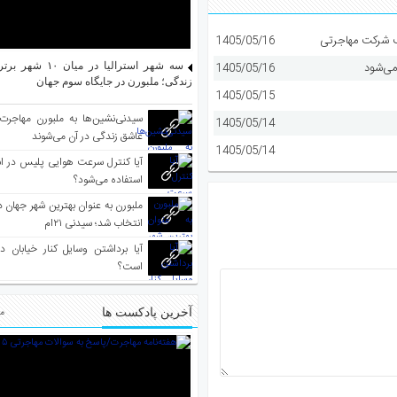
1405/05/16
می‌شود
1405/05/16
سه شهر استرالیا در م
زندگی؛ ملبورن در جایگاه سوم جهان
1405/05/15
سیدنی‌نشین‌ها به ملبورن مهاجرت
1405/05/14
عاشق زندگی در آن می‌شوند
1405/05/14
آیا کنترل سرعت هوایی پلیس در است
استفاده می‌شود؟
انتخاب شد؛ سیدنی ۲۱‌ام
آیا برداشتن وسایل کنار خیابان د
است؟
آخرین پادکست ها
مط