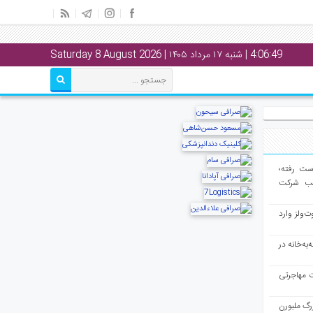
4:06:50
| شنبه ۱۷ مرداد ۱۴۰۵ | Saturday 8 August 2026
از دست رفته؛
لب شرکت
ت‌ولز وارد
به‌خانه در
ت مهاجرتی
رگ ملبورن