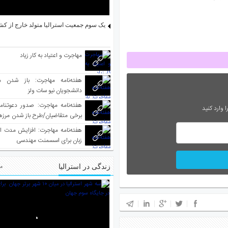
یک سوم جمعیت استرالیا متولد خارج از کش
مهاجرت و اعتیاد به کار زیاد
هفته‌نامه مهاجرت: باز شدن م
دانشجویان نیو سات ولز
 وارد کنید
برخی متقاضیان/طرح باز شدن مرزها 
واکسینه شده
هفته‌نامه مهاجرت: افزایش مدت ا
زبان برای اسسمنت مهندسی
زندگی در استرالیا
مط