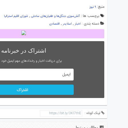
منبع:
۹ نیوز
برچسب ها :
,
آتش‌سوزی جنگل‌ها و طغیان‌های ساحلی
شورای اقلیم استرالیا
دسته بندی :
,
,
اخبار
اسلایدر
اقتصادی
اشتراک در خبرنامه
برای دریافت اخبار و رخدادهای مهم ایمیل خود را
اشتراک
لینک کوتاه :
مطالب مرتبط