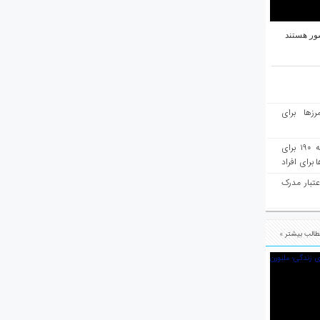
ور هستند
رزها برای
هفته‌نامه مهاجرت: صدور دعوتنامه ۱۹۰ برای
برای افراد
عتبار مدرک
الب بیشتر »