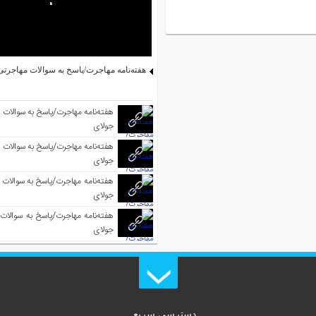
هفته‌نامه مهاجرت/پاسخ به سوالات مهاجرتی ۵ آگوس
جولای
جولای
جولای
جولای
دسترسی سریع