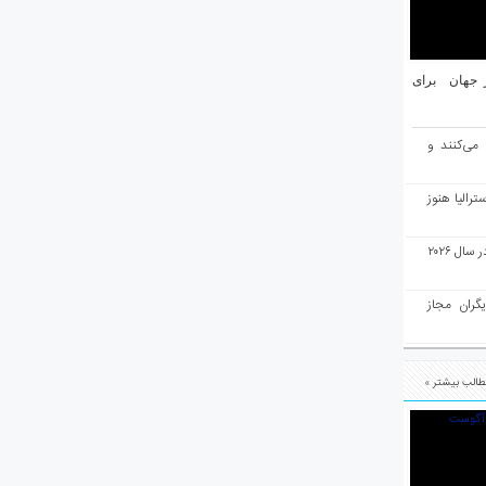
یان ۱۰ شهر برتر جهان برای
 می‌کنند و
رالیا هنوز
ملبورن به عنوان بهترین شهر جهان در سال ۲۰۲۶
یگران مجاز
الب بیشتر »