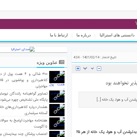
دانستنی های استرالیا
درباره ما
ارتباط با ما
تاریخ انتشار : 1401/02/14 - 4:34
عناوین ویژه
۳۰۰ شاکی و ۴ همت پول 
کلاهبرداری و پولشویی در قا
مهاجرتی
تصاویر گواهینامه رانندگان نیوساو
پایگاه ملی تشخیص چهره می‌شود
هشدار درباره کلاهبرداری‌های خانه‌
آستانه سرشماری
هفته‌نامه مهاجرت/پاسخ به سوالا
۵ آگوست
شورای اقلیم استرالیا هشدار داد که تا سال ۲۰۳۰ و به دلیل بدترشدن آب و هوا، یک خانه از هر ۲۵
اعتصاب پزشکان چند بیمارستان بز