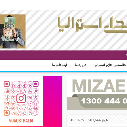
دانستنی های استرالیا
درباره ما
ارتباط با ما
تاریخ انتشار : 1402/10/28 - 1:46