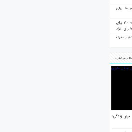
رزها برای
هفته‌نامه مهاجرت: صدور دعوتنامه ۱۹۰ برای
برای افراد
عتبار مدرک
الب بیشتر »
هر برتر جهان برای زندگی؛