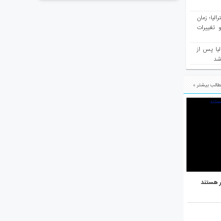
مع سرشماری ۲۰۲۶ استرالیا؛ زمان
 تغییرات
یا پس از
 شد
الب بیشتر »
ر هستند