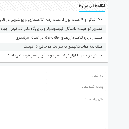
مطالب مرتبط
۳۰۰ شاکی و ۴ همت پول از دست رفته؛ کلاهبرداری و پولشویی در قالب شرکت مهاجرتی
تصاویر گواهینامه رانندگان نیوساوت‌ولز وارد پایگاه ملی تشخیص چهره 
هشدار درباره کلاهبرداری‌های خانه‌به‌خانه در آستانه سرشماری
هفته‌نامه مهاجرت/پاسخ به سوالات مهاجرتی ۵ آگوست
مسکن در استرالیا ارزان‌تر شد چرا دولت آن را خبر خوب نمی‌داند؟
ارسال دیدگاه