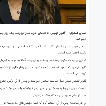
صدای استرالیا – گلریز قهرمان، از اعضای حزب سبز نیوزیلند یک روز پس ا
اتهام شد.
پلیس نیوزیلند در بیانیه‌ای گفت که یک زن
اوکلند احضار شده است.
در این بیانیه نام متهم نیامده اما رسانه‌های نیوزیلند گفته‌اند او خانم قهرم
گلریز قهرمان گفته بود که قصد توجیه ندارد اما این رفتار خارج از ش
تروما رخ داده است.
گلریز قهرمان شش سال نماینده پارلمان نیوزیلند و پیش از آن، وکیل حقوق 
اتهامات دزدی مربوط به برداشتن اجناس از دو فروشگاه لباس در اوکلند و 
خانم قهرمان ۱۲ بهمن در دادگاه حاضر می‌شود.
او روز سه‌شنبه پس از آن استعفا کرد که فیلم‌ دوربین‌های مداربسته‌ ا