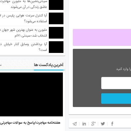
سیدنی‌نشین‌ها به ملبورن مهاجرت
عاشق زندگی در آن می‌شوند
آیا کنترل سرعت هوایی پلیس در است
استفاده می‌شود؟
انتخاب شد؛ سیدنی ۲۱‌ام
آیا برداشتن وسایل کنار خیابان د
است؟
آخرین پادکست ها
مط
 وارد کنید
هفته‌نامه مهاجرت/پاسخ به سوالات مهاجرتی ۵ آگوست