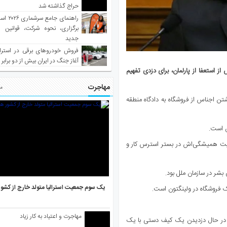
حراج گذاشته شد
راهنمای جا
برگزاری، نحوه شرکت، قوانین و
جدید
فروش خودروهای برقی در استرال
آغاز جنگ در ایران بیش از دو برابر
ز استعفا از پارلمان، برای دزدی تفهیم
مهاجرت
مط
 ۴۳ ساله برای دو اتهام برداشتن اجناس از فروشگاه به دادگاه منطقه
ان است.
خصیت همیشگی‌اش در بستر استرس کار و
بشر در سازمان ملل بود.
یک سوم جمعیت استرالیا متولد خارج از کشو
یک فروشگاه در ولینگتون است.
مهاجرت و اعتیاد به کار زیاد
و را در حال دزدیدن یک کیف دستی با یک