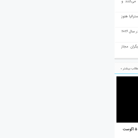
 می‌کنند و
رالیا هنوز
ملبورن به عنوان بهترین شهر جهان در سال ۲۰۲۶
یگران مجاز
الب بیشتر »