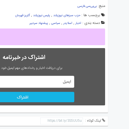
منبع:
بی‌بی‌سی فارسی
برچسب ها :
,
,
حزب سبزهای نیوزیلند
پلیس نیوزیلند
گلریز قهرمان
دسته بندی :
,
,
,
اخبار
اسلایدر
سیاسی
پیشنهاد سردبیر
اشتراک در خبرنامه
برای دریافت اخبار و رخدادهای مهم ایمیل خود را
اشتراک
لینک کوتاه :