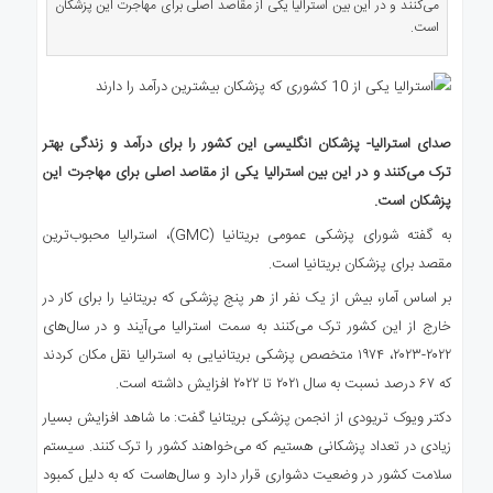
می‌کنند و در این بین استرالیا یکی از مقاصد اصلی برای مهاجرت این پزشکان
ی
است.
استرالیا
درباره
ما
ارتباط
صدای استرالیا- پزشکان انگلیسی این کشور را برای درآمد و زندگی بهتر
با
ترک می‌کنند و در این بین استرالیا یکی از مقاصد اصلی برای مهاجرت این
ما
پزشکان است.
به گفته شورای پزشکی عمومی بریتانیا (GMC)، استرالیا محبوب‌ترین
مقصد برای پزشکان بریتانیا است.
بر اساس آمار، بیش از یک نفر از هر پنج پزشکی که بریتانیا را برای کار در
خارج از این کشور ترک می‌کنند به سمت استرالیا می‌آیند و در سال‌های
۲۰۲۲-۲۰۲۳، ۱۹۷۴ متخصص پزشکی بریتانیایی به استرالیا نقل مکان کردند
که ۶۷ درصد نسبت به سال ۲۰۲۱ تا ۲۰۲۲ افزایش داشته است.
دکتر ویوک تریودی از انجمن پزشکی بریتانیا گفت: ما شاهد افزایش بسیار
زیادی در تعداد پزشکانی هستیم که می‌خواهند کشور را ترک کنند. سیستم
سلامت کشور در وضعیت دشواری قرار دارد و سال‌هاست که به دلیل کمبود