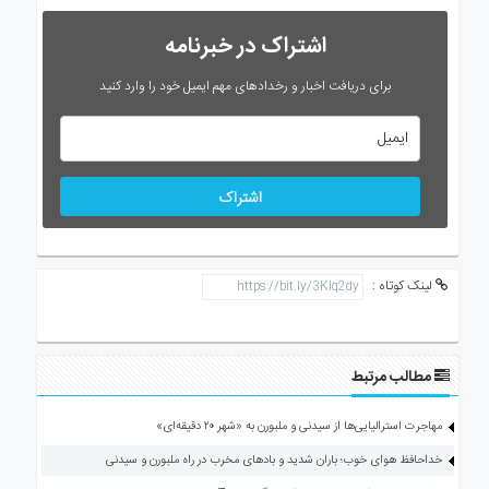
اشتراک در خبرنامه
برای دریافت اخبار و رخدادهای مهم ایمیل خود را وارد کنید
اشتراک
لینک کوتاه :
مطالب مرتبط
مهاجرت استرالیایی‌ها از سیدنی و ملبورن به «شهر ۲۰ دقیقه‌ای»
خداحافظ هوای خوب؛ باران شدید و بادهای مخرب در راه ملبورن و سیدنی