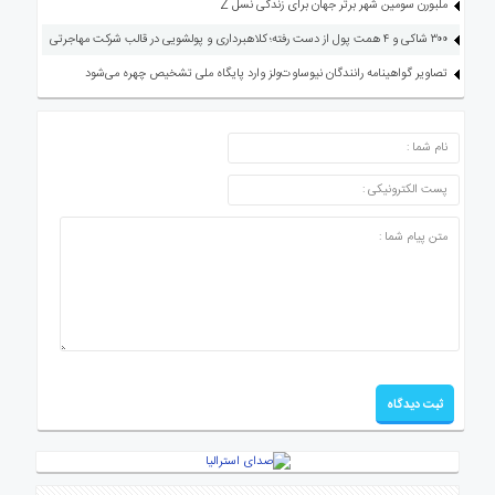
ملبورن سومین شهر برتر جهان برای زندگی نسل Z
۳۰۰ شاکی و ۴ همت پول از دست رفته؛ کلاهبرداری و پولشویی در قالب شرکت مهاجرتی
تصاویر گواهینامه رانندگان نیوساوت‌ولز وارد پایگاه ملی تشخیص چهره می‌شود
ارسال دیدگاه