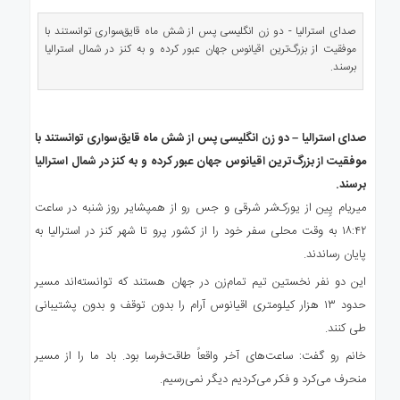
ی
استرالیا
صدای استرالیا - دو زن انگلیسی پس از شش ماه قایق‌سواری توانستند با
موفقیت از بزرگ‌ترین اقیانوس جهان عبور کرده و به کنز در شمال استرالیا
درباره
برسند.
ما
ارتباط
با
صدای استرالیا – دو زن انگلیسی پس از شش ماه قایق‌سواری توانستند با
ما
موفقیت از بزرگ‌ترین اقیانوس جهان عبور کرده و به کنز در شمال استرالیا
برسند.
میریام پِین از یورک‌شر شرقی و جس رو از همپشایر روز شنبه در ساعت
۱۸:۴۲ به وقت محلی سفر خود را از کشور پرو تا شهر کنز در استرالیا به
پایان رساندند.
این دو نفر نخستین تیم تمام‌زن در جهان هستند که توانسته‌اند مسیر
حدود ۱۳ هزار کیلومتری اقیانوس آرام را بدون توقف و بدون پشتیبانی
طی کنند.
خانم رو گفت: ساعت‌های آخر واقعاً طاقت‌فرسا بود. باد ما را از مسیر
منحرف می‌کرد و فکر می‌کردیم دیگر نمی‌رسیم.