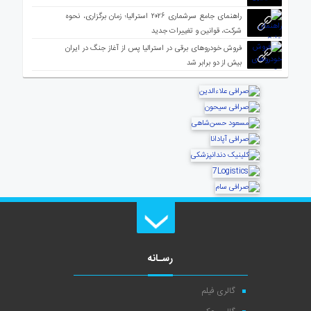
راهنمای جامع سرشماری ۲۰۲۶ استرالیا؛ زمان برگزاری، نحوه
شرکت، قوانین و تغییرات جدید
فروش خودروهای برقی در استرالیا پس از آغاز جنگ در ایران
بیش از دو برابر شد
رسـانه
گالری فیلم