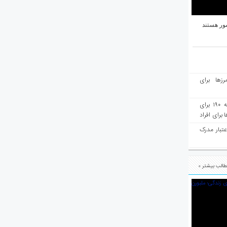
ور هستند
رزها برای
هفته‌نامه مهاجرت: صدور دعوتنامه ۱۹۰ برای
برای افراد
عتبار مدرک
الب بیشتر »