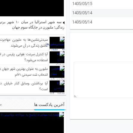
1405/05/15
1405/05/14
1405/05/14
سه شهر استرالیا در م
زندگی؛ ملبورن در جایگاه سوم جهان
سیدنی‌نشین‌ها به ملبورن مهاجرت
عاشق زندگی در آن می‌شوند
آیا کنترل سرعت هوایی پلیس در است
استفاده می‌شود؟
انتخاب شد؛ سیدنی ۲۱‌ام
آیا برداشتن وسایل کنار خیابان د
است؟
آخرین پادکست ها
مط