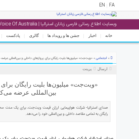
EN
FA
وبسایت اطلاع رسانی فارسی زبانان استرالیا | Voice Of Australia
منوی
اصلی
خانه
اخبار
جشن ها و رویداد ها
گالری
پادکست
خانه
خبار
اجتماعی
»
» «ویت‌جت» میلیون‌ها بلیت رایگان برای پروازهای داخلی و بین‌المللی عرضه م
جشن
ارسال
پرینت
ها
و
«ویت‌جت» میلیون‌ها بلیت رایگان برای 
رویداد
بین‌المللی عرضه می‌کن
ها
صدای استرالیا- شرکت هواپیمایی ارزان قیمت ویت‌جت، برای یک مدت محد
الری
رایگان به تمامی مقاصد داخلی و بین‌المللی خود را می‌دهد.
پادکست
انستنی
صدای استرالیا- شرکت هواپیمایی ارزان قیمت ویت‌جت، برای یک 