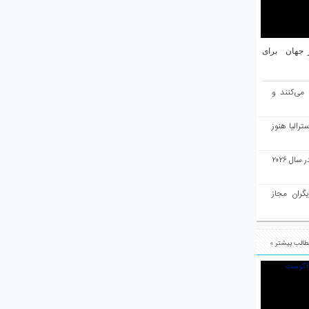
یان ۱۰ شهر برتر جهان برای
 می‌کنند و
رالیا هنوز
ملبورن به عنوان بهترین شهر جهان در سال ۲۰۲۶
یگران مجاز
الب بیشتر »