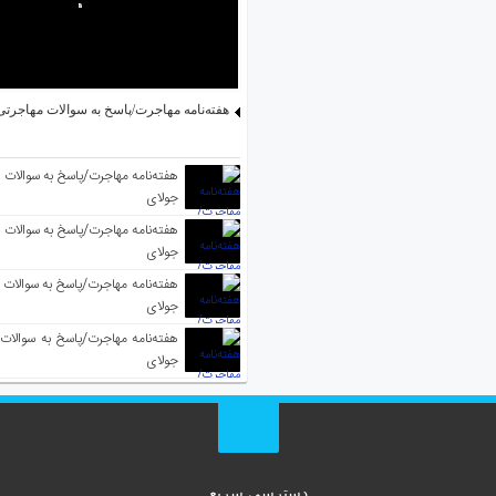
هفته‌نامه مهاجرت/پاسخ به سوالات مهاجرتی ۵ آگوس
جولای
جولای
جولای
جولای
دسترسی سریع