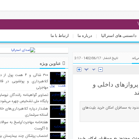
دانستنی های استرالیا
درباره ما
ارتباط با ما
ی‌کند
تاریخ انتشار : 1402/06/17 - 3:17
عناوین ویژه
۳۰۰ شاکی و ۴ همت پول 
کلاهبرداری و پولشویی در قا
پروازهای داخلی و
مهاجرتی
د
تصاویر گواهینامه رانندگان نیوساو
پایگاه ملی تشخیص چهره می‌شود
ود به مسافران امکان خرید بلیت‌های
هشدار درباره کلاهبرداری‌های خانه‌
آستانه سرشماری
هفته‌نامه مهاجرت/پاسخ به سوالا
۵ آگوست
اعتصاب پزشکان چند بیمارستان بز
مدت محدود به مسافران امکان خرید