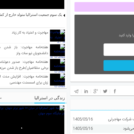
یک سوم جمعیت استرالیا متولد خارج از کش
مهاجرت و اعتیاد به کار زیاد
 وارد کنید
هفته‌نامه مهاجرت: باز شدن م
دانشجویان نیو سات ولز
برخی متقاضیان/طرح باز شدن مرزها 
واکسینه شده
هفته‌نامه مهاجرت: افزایش مدت ا
زبان برای اسسمنت مهندسی
زندگی در استرالیا
مط
1405/05/16
می‌شود
1405/05/16