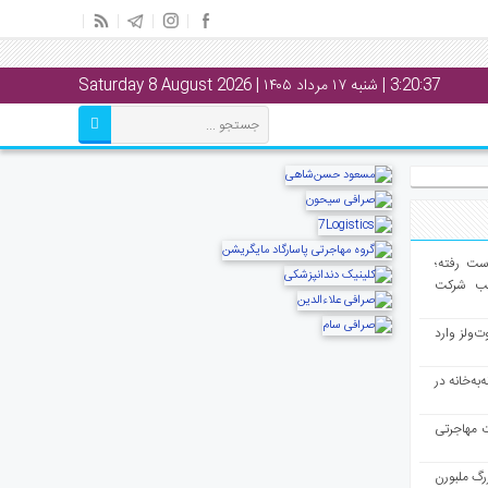
3:20:38
| شنبه ۱۷ مرداد ۱۴۰۵ | Saturday 8 August 2026
از دست رفته؛
لب شرکت
ت‌ولز وارد
به‌خانه در
ت مهاجرتی
رگ ملبورن