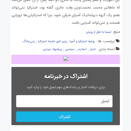
این اظهارات و سفر رسمی وانگ به مالزی دو دهه پس از آن اتفاق می‌افتد
که ماهاتیر محمد، نخست‌وزیر وقت مالزی گفته بود، استرالیا نمی‌تواند
عضو یک گروه دیپلماتیک آسیای شرقی شود، چرا که استرالیایی‌ها اروپایی
هستند و نمی‌تواند آسیایی باشند
منبع:
ایسنا به نقل از رویترز
برچسب ها :
,
,
روابط استرالیا و آسیا
وزیر امور خارجه استرالیا
پنی وانگ
دسته بندی :
,
,
,
اخبار
اسلایدر
سیاسی
پیشنهاد سردبیر
اشتراک در خبرنامه
برای دریافت اخبار و رخدادهای مهم ایمیل خود را وارد کنید
اشتراک