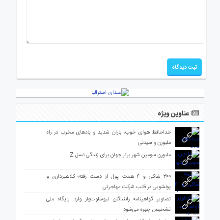
عناوین ویژه
خداحافظ هوای خوب؛ باران شدید و بادهای مخرب در راه
ملبورن و سیدنی
ملبورن سومین شهر برتر جهان برای زندگی نسل Z
۳۰۰ شاکی و ۴ همت پول از دست رفته؛ کلاهبرداری و
پولشویی در قالب شرکت مهاجرتی
تصاویر گواهینامه رانندگان نیوساوت‌ولز وارد پایگاه ملی
تشخیص چهره می‌شود