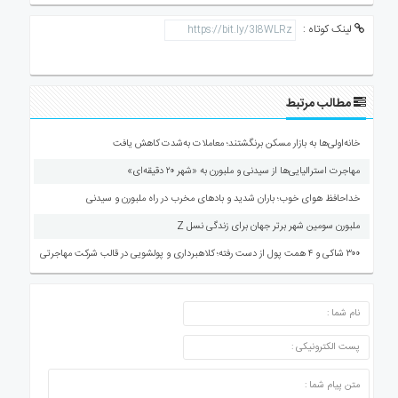
لینک کوتاه :
مطالب مرتبط
خانه‌اولی‌ها به بازار مسکن برنگشتند؛ معاملات به‌شدت کاهش یافت
مهاجرت استرالیایی‌ها از سیدنی و ملبورن به «شهر ۲۰ دقیقه‌ای»
خداحافظ هوای خوب؛ باران شدید و بادهای مخرب در راه ملبورن و سیدنی
ملبورن سومین شهر برتر جهان برای زندگی نسل Z
۳۰۰ شاکی و ۴ همت پول از دست رفته؛ کلاهبرداری و پولشویی در قالب شرکت مهاجرتی
ارسال دیدگاه