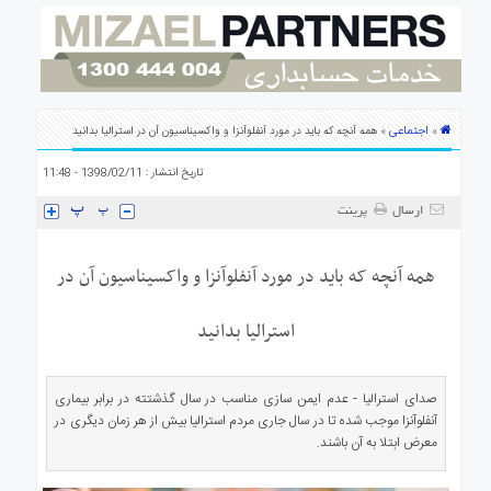
ی
استرالیا
درباره
ما
ارتباط
اجتماعی
»
» همه آنچه که باید در مورد آنفلوآنزا و واکسیناسیون آن در استرالیا بدانید
با
ما
تاریخ انتشار : 1398/02/11 - 11:48
ارسال
پرینت
همه آنچه که باید در مورد آنفلوآنزا و واکسیناسیون آن در
استرالیا بدانید
صدای استرالیا - عدم ایمن سازی مناسب در سال گذشتته در برابر بیماری
آنفلوآنزا موجب شده تا در سال جاری مردم استرالیا بیش از هر زمان دیگری در
معرض ابتلا به آن باشند.