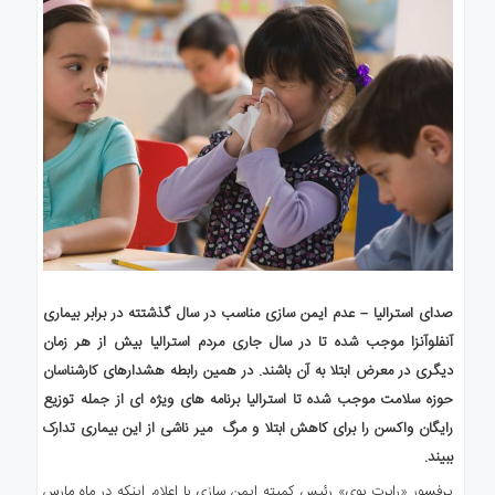
صدای استرالیا – عدم ایمن سازی مناسب در سال گذشتته در برابر بیماری
آنفلوآنزا موجب شده تا در سال جاری مردم استرالیا بیش از هر زمان
دیگری در معرض ابتلا به آن باشند. در همین رابطه هشدارهای کارشناسان
حوزه سلامت موجب شده تا استرالیا برنامه های ویژه ای از جمله توزیع
رایگان واکسن را برای کاهش ابتلا و مرگ میر ناشی از این بیماری تدارک
ببیند.
پرفسور «رابرت بوی» رئیس کمیته ایمن سازی با اعلام اینکه در ماه مارس