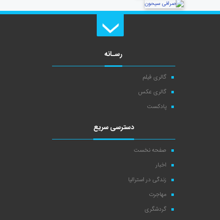
رسـانه
گالری فیلم
گالری عکس
پادکست
دسترسی سریع
صفحه نخست
اخبار
زندگی در استرالیا
مهاجرت
گردشگری