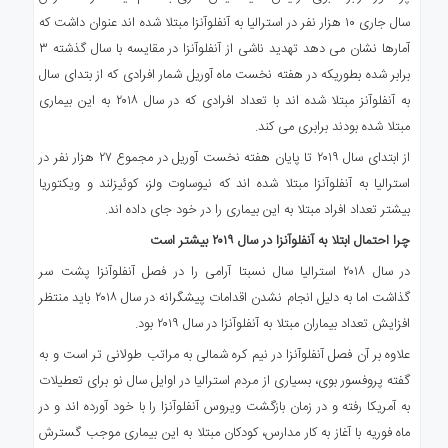
سال جاری ۱۰ هزار نفر در استرالیا به آنفلوآنزا مبتلا شده اند عنوان داشت که
آمارها نشان می دهد تهدید ناشی از آنفلوآنزا در مقایسه با سال گذشته ۳
برابر شده بطوریکه در هفته نخست ماه آوریل شمار افرادی که از بتدای سال
به آنفلوآنز مبتلا شده اند با تعداد افرادی که در سال ۲۰۱۸ به این بیماری
مبتلا شده بودند برابری می کند.
از ابتدای سال ۲۰۱۹ تا پایان هفته نخست آوریل در مجموع ۲۷ هزار نفر در
استرالیا به آنفلوآنزا مبتلا شده اند که نیوساوت ولز، کوئیزلند و ویکتوریا
بیشتر تعداد افراد مبتلا به این بیماری را در خود جای داده اند.
چرا احتمال ابتلا به آنفلوآنزا در سال ۲۰۱۹ بیشتر است
در سال ۲۰۱۸ استرالیا سال نسبتا آرامی را در فصل آنفلوآنزا پشت سر
گذاشت اما به دلیل انجام نشدن اقدامات پیشگرانه در سال ۲۰۱۸ باید منتظر
افزایش تعداد بیماران مبتلا به آنفلوآنزا در سال ۲۰۱۹ بود.
علاوه بر آن فصل آنفلوآنزا در نیم کره شمالی به مراتب طولانی تر است و به
گفته پروفسور بوی، بسیاری از مردم استرالیا در اوایل سال نو برای تعطیلات
به آمریکا رفته و در زمان بازگشت ویروس آنفلوآنزا را با خود آورده اند و در
ماه فوریه با آغاز به کار مدارس، کودکان مبتلا به این بیماری موجب گسترش