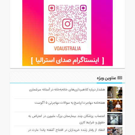
عناوین ویژه
هشدار درباره کلاهبرداری‌های خانه‌به‌خانه در آستانه سرشماری
هفته‌نامه مهاجرت/پاسخ به سوالات مهاجرتی ۵ آگوست
اعتصاب پزشکان چند بیمارستان بزرگ ملبورن در اعتراض به
حقوق و شرایط کاری
انتقاد از رفتار زننده خریداران در افتتاح آشفته پاندا مارت در