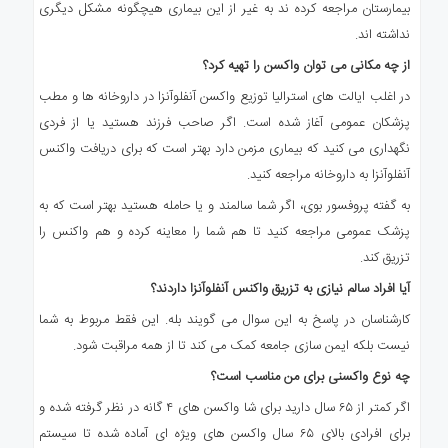
بیمارستان مراجعه کرده ند به غیر از این بیماری هیچگونه مشکل دیگری
نداشته اند.
از چه مکانی می توان واکسن را تهیه کرد؟
در اغلب ایالت های استرالیا توزیع واکسن آنفلوآنزا در داروخانه ها و مطب
پزشکان عمومی آغاز شده است. اگر صاحب فرزند هستید یا از فردی
نگهداری می کنید که بیماری مزمن دارد بهتر است که برای دریافت واکنس
آنفلوآنزا به داروخانه مراجعه کنید.
به گفته پروفسور بوی، اگر شما سالمند و یا حامله هستید بهتر است که به
پزشک عمومی مراجعه کنید تا هم شما را معاینه کرده و هم واکنس را
تزریق کند.
آیا افراد سالم نیازی به تزریق واکنس آنفلوآنزا داردند؟
کارشناسان در پاسخ به این سوال می گویند بله. این فقط مربوط به شما
نیست بلکه ایمن سازی جامعه کمک می کند تا از همه مراقبت شود.
چه نوع واکسنی برای من مناسب است؟
اگر کمتر از ۶۵ سال دارید برای شا واکسن های ۴ گانه در نظر گرفته شده و
برای افرادی بالای ۶۵ سال واکسن های ویژه ای آماده شده تا سیستم