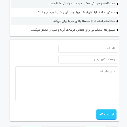
هفته‌نامه مهاجرت/پاسخ به سوالات مهاجرتی ۵ آگوست
مسکن در استرالیا ارزان‌تر شد چرا دولت آن را خبر خوب نمی‌داند؟
جت‌استار استفاده از محفظه بالای سر را پولی می‌کند
میلیون‌ها استرالیایی برای کاهش هزینه‌ها گرما و سرما را تحمل می‌کنند
ارسال دیدگاه