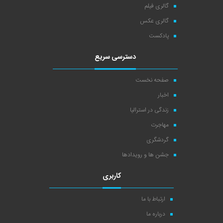
گالری فیلم
گالری عکس
پادکست
دسترسی سریع
صفحه نخست
اخبار
زندگی در استرالیا
مهاجرت
گردشگری
جشن ها و رویدادها
کاربری
ارتباط با ما
درباره ما