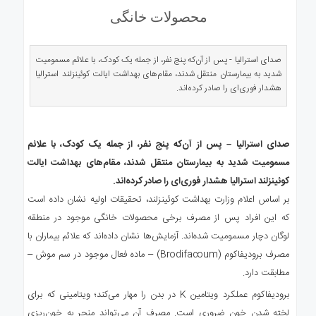
ی
محصولات خانگی
استرالیا
درباره
ما
صدای استرالیا - پس از آن‌که پنج نفر، از جمله یک کودک، با علائم مسمومیت
شدید به بیمارستان منتقل شدند، مقام‌های بهداشت ایالت کوئینزلند استرالیا
ارتباط
هشدار فوری‌ای را صادر کرده‌اند.
با
ما
صدای استرالیا – پس از آن‌که پنج نفر، از جمله یک کودک، با علائم
مسمومیت شدید به بیمارستان منتقل شدند، مقام‌های بهداشت ایالت
کوئینزلند استرالیا هشدار فوری‌ای را صادر کرده‌اند.
بر اساس اعلام وزارت بهداشت کوئینزلند، تحقیقات اولیه نشان داده است
که این افراد پس از مصرف برخی محصولات خانگی موجود در منطقه
لوگان دچار مسمومیت شده‌اند. آزمایش‌ها نشان داده‌اند که علائم بیماران با
مصرف برودیفاکوم (Brodifacoum) – ماده‌ فعال موجود در سم موش –
مطابقت دارد.
برودیفاکوم عملکرد ویتامین K در بدن را مهار می‌کند؛ ویتامینی که برای
لخته شدن خون ضروری است. مصرف آن می‌تواند منجر به خون‌ریزی