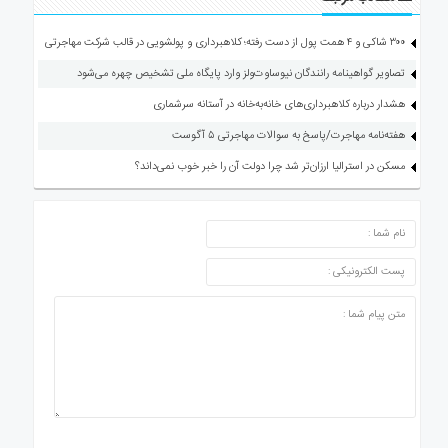
۳۰۰ شاکی و ۴ همت پول از دست رفته؛ کلاهبرداری و پولشویی در قالب شرکت مهاجرتی
تصاویر گواهینامه رانندگان نیوساوت‌ولز وارد پایگاه ملی تشخیص چهره می‌شود
هشدار درباره کلاهبرداری‌های خانه‌به‌خانه در آستانه سرشماری
هفته‌نامه مهاجرت/پاسخ به سوالات مهاجرتی ۵ آگوست
مسکن در استرالیا ارزان‌تر شد چرا دولت آن را خبر خوب نمی‌داند؟
ارسال دیدگاه