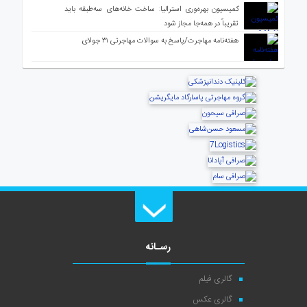
کمیسیون بهره‌وری استرالیا: ساخت خانه‌های سه‌طبقه باید
تقریباً در همه‌جا مجاز شود
هفته‌نامه مهاجرت/پاسخ به سوالات مهاجرتی ۳۱ جولای
رسـانه
گالری فیلم
گالری عکس