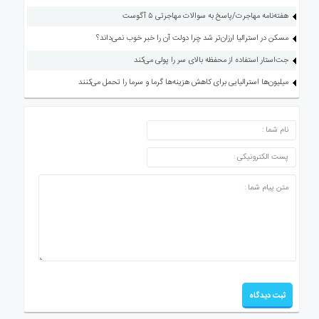
هفته‌نامه مهاجرت/پاسخ به سوالات مهاجرتی ۵ آگوست
مسکن در استرالیا ارزان‌تر شد چرا دولت آن را خبر خوب نمی‌داند؟
جت‌استار استفاده از محفظه بالای سر را پولی می‌کند
میلیون‌ها استرالیایی برای کاهش هزینه‌ها گرما و سرما را تحمل می‌کنند
ارسال دیدگاه