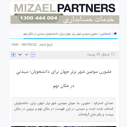
ی
استرالیا
درباره
ما
ارتباط
اجتماعی
»
» ملبورن سومین شهر برتر جهان برای دانشجویان؛ سیدنی در مکان نهم
با
ما
تاریخ انتشار : 1397/02/22 - 14:00
ارسال
پرینت
ملبورن سومین شهر برتر جهان برای دانشجویان؛ سیدنی
در مکان نهم
صدای استرالیا - ملبورن به عنوان سومین شهر برتر جهان برای دانشجویان
انتخاب شده است و سیدنی در این فهرست در مکان نهم و بریزبن در مکان
بیست و یکم جای گرفته‌اند.