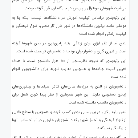
همه‌ساله از سوی تحلیلگران اطلاعات آموزش عالی نهاد کیو-اس نجام
می‌شود، شهرهای مونترال و پاریس در جایگاه اول قرار گرفته بودند.
این رتبه‌بندی براساس کیفیت آموزش در دانشگاه‌ها نیست، بلکه بنا به
عواملی مانند برترین دانشگاه‌ها در شهر، بازار کار محلی، تنوع فرهنگی و
کیفیت زندگی انجام شده است.
لندن اما از نظر ارزان بودن زندگی رتبه پایین‌تری در میان شهرها گرفته
است و شهری گران و دشوار برای بودجه دانشجویان توصیف شده است.
این رتبه‌بندی که نتیجه نظرسنجی از ۵۰ هزار دانشجو است، با هدف
تعیین کمیت جاذبه‌ها و همچنین معایب شهرها برای دانشجویان انجام
شده است.
دانشجویان در لندن به موزه‌ها، سالن‌های تئاتر، سینماها و رستوران‌های
زیادی دسترسی دارند. این شهر همچنین از نظر پیدا کردن شغل برای
دانشجویان مناسب دانسته شده است.
لندن رتبه بالایی در بین‌المللی بودن کسب کرده و همچنین با سطح بالایی
از تنوع فرهنگی و تحمل شهری که دانشجویان خارجی در آن احساس انزوا
و بیگانگی نمی‌کنند.
جایگاه دوم در این فهرست از آن توکیو، پایتخت ژاپن است. این شهر از نظر