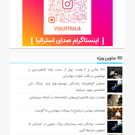
عناوین ویژه
۳۰۰ شاکی و ۴ همت پول از دست رفته؛ کلاهبرداری و
پولشویی در قالب شرکت مهاجرتی
تصاویر گواهینامه رانندگان نیوساوت‌ولز وارد پایگاه ملی
تشخیص چهره می‌شود
هشدار درباره کلاهبرداری‌های خانه‌به‌خانه در آستانه سرشماری
هفته‌نامه مهاجرت/پاسخ به سوالات مهاجرتی ۵ آگوست
اعتصاب پزشکان چند بیمارستان بزرگ ملبورن در اعتراض به
حقوق و شرایط کاری