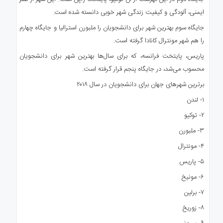
ایمنی، آلودگی و کیفیت زندگی شهر خوبی دانسته شده است.
جایگاه سوم بهترین شهر برای دانشجویان را ملبورن استرالیا و جایگاه چهارم
را هم شهر مونترال کانادا گرفته است.
پاریس، پایتخت فرانسه، که برای سال‌ها بهترین شهر برای دانشجویان
محسوب می‌شد، در جایگاه پنجم قرار گرفته است.
برترین شهرهای جهان برای دانشجویان در سال ۲۰۱۸
۱- لندن
۲- توکیو
۳- ملبورن
۴- مونترال
۵- پاریس
۶- مونیخ
۷- برلین
۸- زوریخ