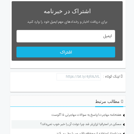
اشتراک در خبرنامه
برای دریافت اخبار و رخدادهای مهم ایمیل خود را وارد کنید
اشتراک
لینک کوتاه :
مطالب مرتبط
هفته‌نامه مهاجرت/پاسخ به سوالات مهاجرتی ۵ آگوست
مسکن در استرالیا ارزان‌تر شد چرا دولت آن را خبر خوب نمی‌داند؟
جت‌استار استفاده از محفظه بالای سر را پولی می‌کند