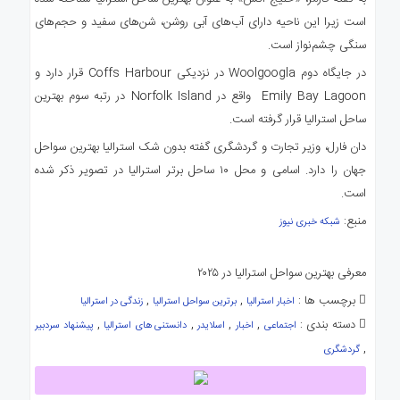
است زیرا این ناحیه دارای آب‌های آبی روشن، شن‌های سفید و حجم‌های
سنگی چشم‌نواز است.
در جایگاه دوم Woolgoogla در نزدیکی Coffs Harbour قرار دارد و
Emily Bay Lagoon واقع در Norfolk Island در رتبه سوم بهترین
ساحل استرالیا قرار گرفته است.
دان فارل، وزیر تجارت و گردشگری گفته بدون شک استرالیا بهترین سواحل
جهان را دارد. اسامی و محل ۱۰ ساحل برتر استرالیا در تصویر ذکر شده
است.
منبع:
شبکه خبری نیوز
معرفی بهترین سواحل استرالیا در ۲۰۲۵
برچسب ها :
,
,
اخبار استرالیا
برترین سواحل استرالیا
زندگی در استرالیا
دسته بندی :
,
,
,
,
اجتماعی
اخبار
اسلایدر
دانستنی های استرالیا
پیشنهاد سردبیر
,
گردشگری