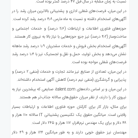
نسبت به زمان مشابه در سال قبل ۴۷ درصد کمتر بوده است.
در این میان، فرصت‌های شغلی اداری و پشتیبانی بالاترین میزان رشد را در
آگهی‌های استخدام داشته و نسبت به ماه مارس ۴٫۸ درصد رشد کرده است.
حوزه‌های فناوری اطلاعات و ارتباطات (۲٫۶ درصد) و خدمات اجتماعی و
ساخت‌وساز (۴٫۲ درصد) نیز جزو حوزه‌هایی با نیاز بالا به نیروی کار هستند.
آگهی‌های استخدام بخش فروش و خدمات مشتریان ۱٫۹ درصد رشد ماهانه
نشان می‌دهد و بخش تولید، حمل و نقل و لجستیک نیز با ۱٫۴ درصد رشد
فرصت‌های شغلی مواجه بوده است.
در این میان، تعدادی از صنایع نیز مانند تجارت و خدمات (منفی ۲ درصد) و
پذیرایی و گردشگری (منفی نیم درصد) کاهش آگهی استخدام داشته‌اند.
در این میان و بر اساس داده‌های talent.com، صنایعی که بیشترین نیاز به
نیروی کار را دارند، از نظر میزان حقوق‌های سالانه جذاب‌تر هم هستند.
برای مثال، بازار کار برای کارکنان حوزه فناوری اطلاعات و ارتباطات بسیار
رقابتی است. میانگین حقوق یک تکنیسین پشتیبانی IT سالانه ۱۱۰ هزار و
۴۸ دلار و برای یک مهندس نرم‌افزار، ۱۱۷ هزار و ۲۴۵ دلار است.
مهندسان نیز حقوق خوبی دارند و به طور میانگین ۱۲۴ هزار و ۴۹ دلار