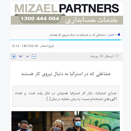
ی
استرالیا
درباره
ما
ارتباط
اخبار
»
» مشاغلی که در استرالیا به دنبال نیروی کار هستند
با
ما
تاریخ انتشار : 1401/02/18 - 13:14
ارسال
پرینت
مشاغلی که در استرالیا به دنبال نیروی کار هستند
صدای استرالیا– بازار کار استرالیا همچنان در حال رشد است و تعداد
آگهی‌های استخدام نسبت به زمان مشابه در سال […]