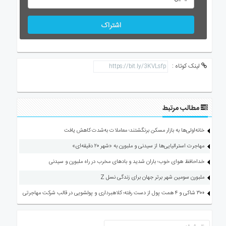
اشتراک
لینک کوتاه :
مطالب مرتبط
خانه‌اولی‌ها به بازار مسکن برنگشتند؛ معاملات به‌شدت کاهش یافت
مهاجرت استرالیایی‌ها از سیدنی و ملبورن به «شهر ۲۰ دقیقه‌ای»
خداحافظ هوای خوب؛ باران شدید و بادهای مخرب در راه ملبورن و سیدنی
ملبورن سومین شهر برتر جهان برای زندگی نسل Z
۳۰۰ شاکی و ۴ همت پول از دست رفته؛ کلاهبرداری و پولشویی در قالب شرکت مهاجرتی
ارسال دیدگاه