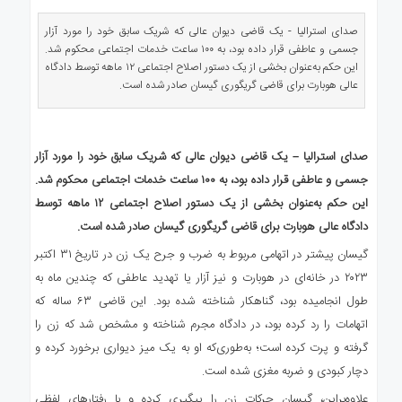
ی
استرالیا
صدای استرالیا - یک قاضی دیوان عالی که شریک سابق خود را مورد آزار
جسمی و عاطفی قرار داده بود، به ۱۰۰ ساعت خدمات اجتماعی محکوم شد.
درباره
این حکم به‌عنوان بخشی از یک دستور اصلاح اجتماعی ۱۲ ماهه توسط دادگاه
ما
عالی هوبارت برای قاضی گریگوری گیسان صادر شده است.
ارتباط
با
ما
صدای استرالیا – یک قاضی دیوان عالی که شریک سابق خود را مورد آزار
جسمی و عاطفی قرار داده بود، به ۱۰۰ ساعت خدمات اجتماعی محکوم شد.
این حکم به‌عنوان بخشی از یک دستور اصلاح اجتماعی ۱۲ ماهه توسط
دادگاه عالی هوبارت برای قاضی گریگوری گیسان صادر شده است.
گیسان پیشتر در اتهامی مربوط به ضرب و جرح یک زن در تاریخ ۳۱ اکتبر
۲۰۲۳ در خانه‌ای در هوبارت و نیز آزار یا تهدید عاطفی که چندین ماه به
طول انجامیده بود، گناهکار شناخته شده بود. این قاضی ۶۳ ساله که
اتهامات را رد کرده بود، در دادگاه مجرم شناخته و مشخص شد که زن را
گرفته و پرت کرده است؛ به‌طوری‌که او به یک میز دیواری برخورد کرده و
دچار کبودی و ضربه مغزی شده است.
علاوه‌براین، گیسان حرکات زن را پیگیری کرده و با رفتارهای لفظی