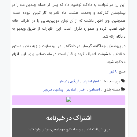
این زن در شهادت به دادگاه توضیح داد که پس از حمله چندین ماه را در
بیمارستان گذرانده و به‌مدت هشت ماه قادر به کار کردن نبوده است.
همچنین، وی اظهار داشت که از آن زمان دوربین‌هایی را در اطراف خانه
خود نصب کرده و همواره نگران است. این اظهارات از طریق ویدیو به
دادگاه ارائه شد.
در پرونده‌ای جداگانه، گیسان در دادگاهی در نیو ساوت ولز به نقض دستور
حفاظتی خشونت اعتراف کرده و قرار است در ماه دسامبر برای این اتهام
محکوم شود.
منبع:
۹ نیوز
برچسب ها :
,
اخبار استرالیا
گریگوری گیسان
دسته بندی :
,
,
,
اجتماعی
اخبار
اسلایدر
پیشنهاد سردبیر
اشتراک در خبرنامه
برای دریافت اخبار و رخدادهای مهم ایمیل خود را وارد کنید