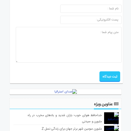
ارسال دیدگاه
عناوین ویژه
خداحافظ هوای خوب؛ باران شدید و بادهای مخرب در راه
ملبورن و سیدنی
ملبورن سومین شهر برتر جهان برای زندگی نسل Z