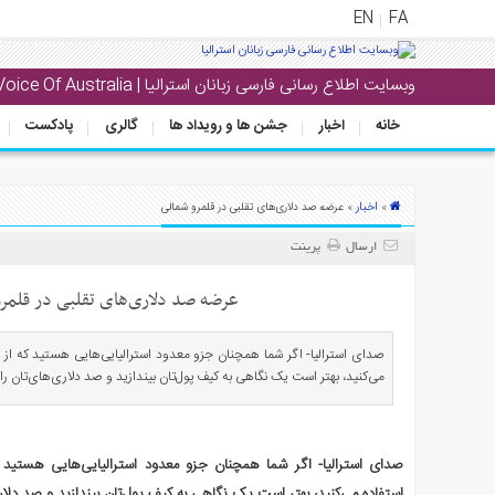
EN
FA
وبسایت اطلاع رسانی فارسی زبانان استرالیا | Voice Of Australia
منوی
اصلی
خانه
اخبار
جشن ها و رویداد ها
گالری
پادکست
خانه
بار
اخبار
»
» عرضه صد دلاری‌های تقلبی در قلمرو شمالی
جشن
ارسال
پرینت
ها
و
عرضه صد دلاری‌های تقلبی در قلمر
رویداد
ها
صدای استرالیا- اگر شما همچنان جزو معدود استرالیایی‌هایی هستید که از 
می‌کنید، بهتر است یک نگاهی به کیف پول‌تان بیندازید و صد دلاری‌های‌تان را 
لری
پادکست
صدای استرالیا- اگر شما همچنان جزو معدود استرالیایی‌هایی هستید 
نستنی
استفاده می‌کنید، بهتر است یک نگاهی به کیف پول‌تان بیندازید و صد دلاری