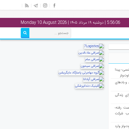
5:56:07
| دوشنبه ۱۹ مرداد ۱۴۰۵ | Monday 10 August 2026
سی؛ پیدا
ت‌ولز
و بادهای
ای زندگی
از دست رفته؛
لب شرکت
ت‌ولز وارد