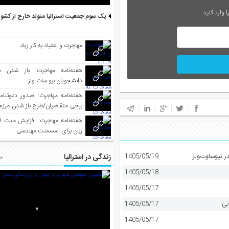
 وارد کنید
یک سوم جمعیت استرالیا متولد خارج از کشو
مهاجرت و اعتیاد به کار زیاد
هفته‌نامه مهاجرت: باز شدن م
دانشجویان نیو سات ولز
برخی متقاضیان/طرح باز شدن مرزها 
واکسینه شده
هفته‌نامه مهاجرت: افزایش مدت ا
زبان برای اسسمنت مهندسی
نیوساوت‌ولز
1405/05/19
زندگی در استرالیا
مط
1405/05/18
1405/05/17
نی
1405/05/17
1405/05/17