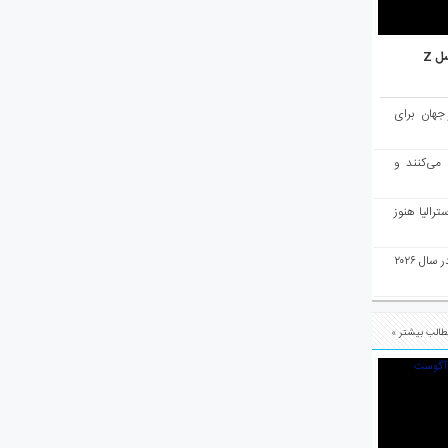
ل Z
میان ۱۰ شهر برتر جهان برای
 می‌کنند و
رالیا هنوز
ملبورن به عنوان بهترین شهر جهان در سال ۲۰۲۶
الب بیشتر »