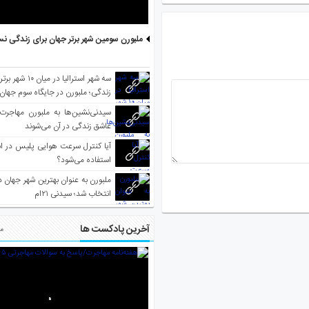
ملبورن سومین شهر برتر جهان برای زندگی نس
سه شهر استرالیا در 
زندگی؛ ملبورن در جایگاه سوم جهان
سیدنی‌نشین‌ها به ملبورن مهاجرت
عاشق زندگی در آن می‌شوند
آیا کنترل سرعت هوایی پلیس در است
استفاده می‌شود؟
انتخاب شد؛ سیدنی ۲۱‌ام
آخرین پادکست ها
مط