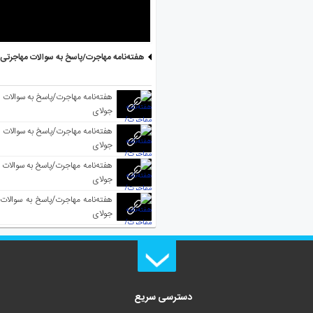
هفته‌نامه مهاجرت/پاسخ به سوالات مهاجرتی ۵ آگوست
جولای
جولای
جولای
جولای
دسترسی سریع