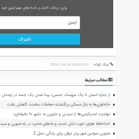
برای دریافت اخبار و رخدادهای مهم ایمیل خود را
اشتراک
لینک کوتاه :
مطالب مرتبط
از جنازه انسان تا یک عروسک جنسی؛ پیدا شدن یک جسد در چمدان در 
خانه‌اولی‌ها به بازار مسکن برنگشتند؛ معاملات به‌شدت کاهش یافت
مهاجرت استرالیایی‌ها از سیدنی و ملبورن به «شهر ۲۰ دقیقه‌ای»
خداحافظ هوای خوب؛ باران شدید و بادهای مخرب در راه ملبورن و سید
ملبورن سومین شهر برتر جهان برای زندگی نسل Z