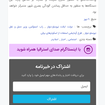
دستگاه‌ها به منظور به حداقل رساندن آلودگی بصری شهر، متمرکز خواهد
بود.
منبع:
۹ نیوز
برچسب ها :
,
دولت ایالت نیوساوت‌ولز
راب استوکس، وزیر حمل و نقل
,
نیوساوت‌ولز
طرح آزمایشی استفاده از اسکوترهای برقی
دسته بندی :
,
,
اجتماعی
اخبار
اسلایدر
اشتراک در خبرنامه
برای دریافت اخبار و رخدادهای مهم ایمیل خود را وارد کنید
اشتراک