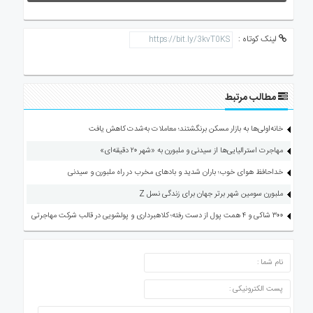
لینک کوتاه :
مطالب مرتبط
خانه‌اولی‌ها به بازار مسکن برنگشتند؛ معاملات به‌شدت کاهش یافت
مهاجرت استرالیایی‌ها از سیدنی و ملبورن به «شهر ۲۰ دقیقه‌ای»
خداحافظ هوای خوب؛ باران شدید و بادهای مخرب در راه ملبورن و سیدنی
ملبورن سومین شهر برتر جهان برای زندگی نسل Z
۳۰۰ شاکی و ۴ همت پول از دست رفته؛ کلاهبرداری و پولشویی در قالب شرکت مهاجرتی
ارسال دیدگاه