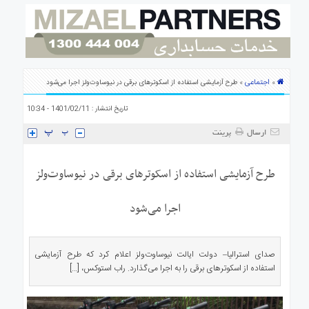
ی
استرالیا
درباره
ما
ارتباط
اجتماعی
»
» طرح آزمایشی استفاده از اسکوترهای برقی در نیوساوت‌ولز اجرا می‌شود
با
ما
تاریخ انتشار : 1401/02/11 - 10:34
ارسال
پرینت
طرح آزمایشی استفاده از اسکوترهای برقی در نیوساوت‌ولز
اجرا می‌شود
صدای استرالیا– دولت ایالت نیوساوت‌ولز اعلام کرد که طرح آزمایشی
استفاده از اسکوترهای برقی را به اجرا می‌گذارد. راب استوکس، […]