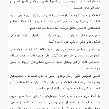
ممنوع است؛ اما این وسایل در ویکتوریا، قلمرو پایتختی، قلمرو شمالی و
تاسمانی مجاز هستند.
استوکس افزود: نیوساوت‌ولز به دلیل تاخیر در پذیرش این فناوری مورد
انتقاد قرار می‌گیرد؛ اما این تاخیر موجب می‌شود که موفقیت‌ها و
اشتباهاتی که سایر مناطق مرتکب شده‌اند را مشاهده کنیم.
شوراهای محلی می‌توانند برای مشارکت در اجرای طرح آزمایشی
اسکوترهای برقی آمادگی خود را اعلام کنند.
بر اساس این طرح، اسکوترهای برقی عمومی اشتراکی از سوی شرکت‌های
خصوصی در دسترس قرار خواهد گرفت ولی هنوز دولت در مورد استفاده
خصوصی افراد از این وسایل نقلیه، به دلیل نگرانی‌های مربوط به ایمنی
مردد است.
ایمنی همچنان یکی از نگرانی‌های اصلی در مورد استفاده از اسکوترهای
برقی است و به گفته استوکس، در سایر ایالات موارد استفاده نادرست و
آسیب‌دیدگی اسکوترسواران رو به افزایش بوده است.
به گفته وزیر حمل و نقل، دولت نیوساوت‌ولز در این مدت روی تدوین
مقررات ایمنی استفاده از این وسایل، از جمله استفاده از فناوری
geofencing به منظور کنترل سرعت و نظارت بر مناطق پارک این