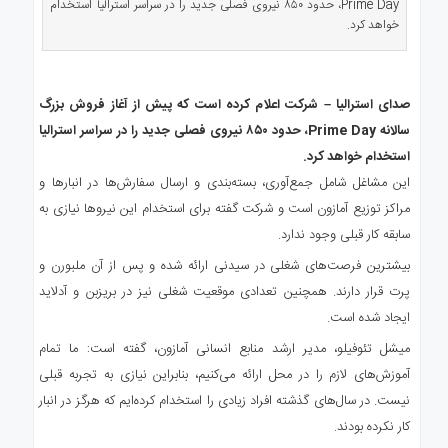
Prime Day، حدود ۸۵۰ نیروی فصلی جدید را در سراسر استرالیا استخدام
ی
خواهد کرد.
استرالیا
درباره
ما
صدای استرالیا – شرکت اعلام کرده است که پیش از آغاز فروش بزرگ
ارتباط
سالانه Prime Day، حدود ۸۵۰ نیروی فصلی جدید را در سراسر استرالیا
با
استخدام خواهد کرد.
ما
این مشاغل شامل جمع‌آوری، بسته‌بندی و ارسال سفارش‌ها در انبارها و
مراکز توزیع آمازون است و شرکت گفته برای استخدام این نیروها نیازی به
سابقه کار قبلی وجود ندارد.
بیشترین فرصت‌های شغلی در سیدنی ارائه شده و پس از آن ملبورن و
پرت قرار دارند. همچنین تعدادی موقعیت شغلی نیز در بریزبن و آدلاید
ایجاد شده است.
میشل تئوفیلو، مدیر ارشد منابع انسانی آمازون، گفته است: ما تمام
آموزش‌های لازم را در محل ارائه می‌کنیم، بنابراین نیازی به تجربه قبلی
نیست. در سال‌های گذشته افراد زیادی را استخدام کرده‌ایم که هرگز در انبار
کار نکرده بودند.