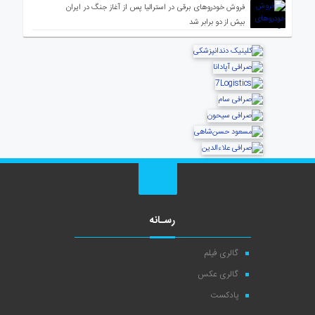
فروش خودروهای برقی در استرالیا پس از آغاز جنگ در ایران
بیش از دو برابر شد
رسـانه
گالری فیلم
گالری عکس
پادکست