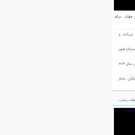
یان ۱۰ شهر برتر جهان برای
 می‌کنند و
رالیا هنوز
ملبورن به عنوان بهترین شهر جهان در سال ۲۰۲۶
یگران مجاز
الب بیشتر »