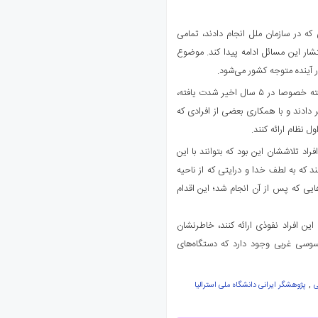
 که در سازمان ملل انجام دادند، تمامی
شار این مسائل ادامه پیدا کند. موضوع
آینده متوجه کشور می‌شود.
حجت‌الاسلام پژمانفر با بیان اینکه فعالیت افراد نفوذی در چند سال گذشته خصوصا در ۵ سال اخیر شدت یافته،
 دادند و با همکاری بعضی از افرادی که
 نظام ارائه کنند.
د تلاششان این بود که بتوانند با این
که به لطف خدا و درایتی که از ناحیه
ی که پس از آن انجام شد؛ این اقدام
ین افراد نفوذی ارائه کنند، خاطرنشان
سوسی غربی وجود دارد که دستگاه‌های
,
ی
پژوهشگر ایرانی دانشگاه ملی استرالیا