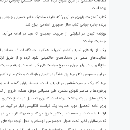
مطالعات جمعیتی در ایران عنوان کرده است. خانم حسینی چاوشی در دانشگ
بوده است.
برنده جایزه جهانی کتاب سال جمهوری اسلامی ایران شد.
روزنامه کیهان در گزارشی از جزییات جدیدی که عینا در ادامه می‌آید،
جمعیت نوشت:
یکی از نهادهای امنیتی کشور اخیرا با همکاری دستگاه قضائی تعدادی 
فعالیت‌های علمی در دستگاه‌های حاکمیتی نفوذ کرده و از طریق ارتب
مانع‌آفرینی در برابر اجرای صحیح سیاست‌های کلی نظام در زمینه جمعیت ا
در این خصوص دکتر م.ح پژوهشگر دوتابعیتی بازداشت و دکتر م.ع تاکنو
م.ح که یک جمعیت‌شناس دوتابعیتی است، توسط یاران گمنام امام زمان
برخوردها با عناصر نفوذی دشمن، طی عملیاتی موفق، هنگام خروج از کش
کارکنان سابق وزارت بهداشت بوده است که برای تحصیل در مقطع دکترای ج
برای ادامه تحصیل مورد حمایت یک تراست انگلیسی قرار می‌گیرد. در
ارتباط با سلامت و جمعیت، از کشور خارج می‌کند و به بهانه کار علمی در 
که در سالیان اخیر تحت عنوان «جاسوسی اجتماعی» محل توجه نهادهای ام