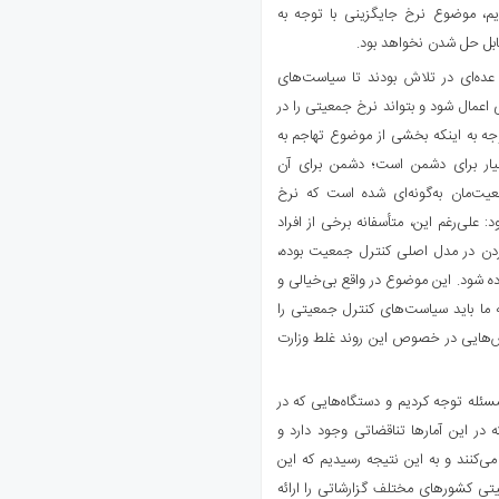
م، موضوع نرخ جایگزینی با توجه به
ابل حل شدن نخواهد بود.
عده‌ای در تلاش بودند تا سیاست‌های
عمال شود و بتواند نرخ جمعیتی را در
وجه به اینکه بخشی از موضوع تهاجم به
 برای دشمن است؛ دشمن برای آن
عیت‌مان به‌گونه‌ای شده است که نرخ
مانفر افزود: علی‌رغم این، متأسفانه برخی از افراد
دن در مدل اصلی کنترل جمعیت بوده،
د تا نرخ جایگزینی بالای ۲ درصد نشان داده شود. این موضوع در واقع بی‌خیالی و
 ما باید سیاست‌های کنترل جمعیتی را
رش‌هایی در خصوص این روند غلط وزارت
له توجه کردیم و دستگاه‌هایی که در
ر این آمارها تناقضاتی وجود دارد و
ی‌کنند و به این نتیجه رسیدیم که این
تی کشورهای مختلف گزارشاتی را ارائه