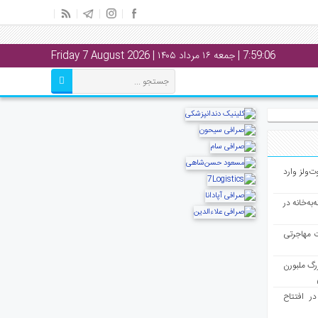
7:59:07
| جمعه ۱۶ مرداد ۱۴۰۵ | Friday 7 August 2026
ت‌ولز وارد
به‌خانه در
ت مهاجرتی
رگ ملبورن
در افتتاح