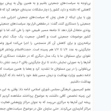
بی‌توجه به سیاست‌های جمعیتی باشیم و به همین روال به پیش بروی
کاهشی که داشته و دارد، کشور را دچار مشکلات عدیده‌ای خواهد کرد که ق
وی با بیان اینکه از همان زمان که سیاست‌های جمعیتی اجرایی شد، 
جمعیتی را دستکاری کنند، گفت: در مقطعی قرار بود سیاست‌های جمعیتی ا
روندی متعادل قرار دهد تا جامعه مسیر طبیعی خود را طی کند، اما با ت
کشور موضوعات جمعیتی است و کاهش جمعیت یک جنگ تمام عیار
برنامه‌ریزی و برای کاهش آن کار منسجمی را اجرا می‌کند؛ امروز وض
جایگزینی به عدد ۱/۶ تا ۱/۷ هم رسیده است. حجت‌الاسلام پژ
نفوذی برای مسئولان ما با یک مدل دیگری که در حقیقت دستکاری کر
آمارها را به صورتی نمایش دادن
بی‌تفاوتی را در بین مسئولان ما تشدید کرد و بعضا با همین سیاست که
ادامه دهیم، وزارت بهداشت و درمان مسیر غلط خود را ادامه داد که گزا
بهداشت داشتیم.
عضو کمیسیون فرهنگی مجلس شورای اسلامی ادامه داد: وقتی به این مسئ
این زمینه تخصص کافی داشتند، به موضوع پرداختند مشاهده کردیم که د
ریشه این آمارها به مراکزی می‌رسد که به عنوان مراکز پژوهشی فعالیت م
مراکز آمارسازی می‌کردند. حتی سازمان ملل در موضوع سیاست‌های جمعی