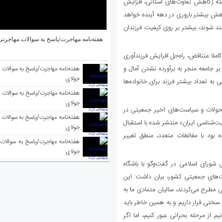
فته (کاهش تفاوت‌های استانی، افزایش
ش بیشتر باروری در دهه آینده خواهد
مند شوند، بیشتر بر روی کیفیت فرزندان
هفته‌نامه مهاجرت/پاسخ به سوالات مهاجرتی ۵ آگوس
ملا متناقض، راه‌حل افزایش فرزندآوری
بر جامعه منجر به برآورده نشدن آمال و
جولای
 به تعداد بیشتر فرزند برای خانواده‌ها
جولای
حولات و سیاست‌های اخیر جمعیتی در
‌شناسی ایران» منتشر شده با استقبال
جولای
 بود با مغالطات متعدد، منطق تغییر
جولای
ورای اسلامی در گفت‌وگو با باشگاه
های جمعیتی کشور، بیان داشت: این
مطرح می‌کردند، سالیان متمادی ما به
ختی قرار داریم و به همین خاطر باید
یم از مرحله بحرانی عبور کنیم، اما اگر