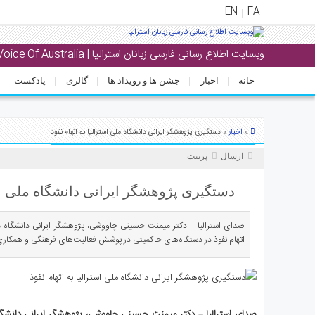
EN
FA
وبسایت اطلاع رسانی فارسی زبانان استرالیا | Voice Of Australia
منوی
اصلی
خانه
اخبار
جشن ها و رویداد ها
گالری
پادکست
خانه
خبار
اخبار
»
» دستگیری پژوهشگر ایرانی دانشگاه ملی استرالیا به اتهام نفوذ
جشن
ارسال
پرینت
ها
و
دستگیری پژوهشگر ایرانی دانشگاه ملی است
رویداد
ها
صدای استرالیا – دکتر میمنت حسینی چاووشی، پژوهشگر ایرانی دانشگاه ملی
اتهام نفوذ در دستگاه‌های حاکمیتی در پوشش فعالیت‌های فرهنگی و همکاری
الری
پادکست
انستنی
صدای استرالیا – دکتر میمنت حسینی چاووشی، پژوهشگر ایرانی دانشگاه 