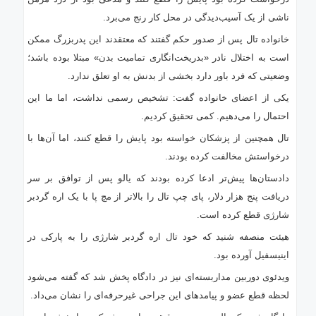
ناشی از یک آسیب‌دیدگی در محل کار رنج می‌برد.
خانواده تال پس از صدور حکم گفتند که معتقدند این پدربزرگ ممکن
است به اختلال نادر «بدریخت‌انگاری تمامیت بدن» مبتلا بوده باشد؛
وضعیتی که فرد باور دارد بخشی از بدنش به او تعلق ندارد.
یکی از اعضای خانواده گفت: تشخیص رسمی نداشت، اما ما این
احتمال را می‌دهیم. کمی تحقیق کردیم.
تال همچنین از پزشکان خواسته بود پایش را قطع کنند، اما آن‌ها با
درخواستش مخالفت کرده بودند.
دادستان‌ها پیش‌تر ادعا کرده بودند که یالو پس از توافق بر سر
دریافت پنج هزار دلار، پای چپ تال را بالاتر از مچ پا با یک اره گردبر
شارژی قطع کرده است.
هیئت منصفه شنید که خود تال اره گردبر شارژی را به پارکی در
اینیسفیل آورده بود.
ویدئوی دوربین مداربسته‌ای نیز در دادگاه پخش شد که گفته می‌شود
لحظه قطع عضو و پیامدهای این جراحی غیرحرفه‌ای را نشان می‌داد.