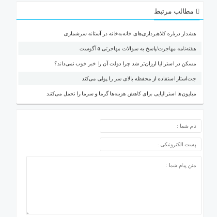
مطالب مرتبط
هشدار درباره کلاهبرداری‌های خانه‌به‌خانه در آستانه سرشماری
هفته‌نامه مهاجرت/پاسخ به سوالات مهاجرتی ۵ آگوست
مسکن در استرالیا ارزان‌تر شد چرا دولت آن را خبر خوب نمی‌داند؟
جت‌استار استفاده از محفظه بالای سر را پولی می‌کند
میلیون‌ها استرالیایی برای کاهش هزینه‌ها گرما و سرما را تحمل می‌کنند
ارسال دیدگاه