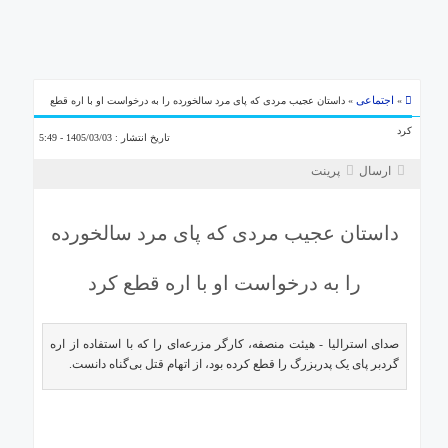
ما
اجتماعی
»
» داستان عجیب مردی که پای مرد سالخورده را به درخواست او با اره قطع
کرد
تاریخ انتشار : 1405/03/03 - 5:49
ارسال
پرینت
داستان عجیب مردی که پای مرد سالخورده
را به درخواست او با اره قطع کرد
صدای استرالیا - هیئت منصفه، کارگر مزرعه‌ای را که با استفاده از اره
گردبر پای یک پدربزرگ را قطع کرده بود، از اتهام قتل بی‌گناه دانست.