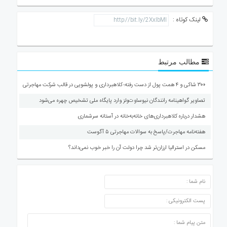
لینک کوتاه :
مطالب مرتبط
۳۰۰ شاکی و ۴ همت پول از دست رفته؛ کلاهبرداری و پولشویی در قالب شرکت مهاجرتی
تصاویر گواهینامه رانندگان نیوساوت‌ولز وارد پایگاه ملی تشخیص چهره می‌شود
هشدار درباره کلاهبرداری‌های خانه‌به‌خانه در آستانه سرشماری
هفته‌نامه مهاجرت/پاسخ به سوالات مهاجرتی ۵ آگوست
مسکن در استرالیا ارزان‌تر شد چرا دولت آن را خبر خوب نمی‌داند؟
ارسال دیدگاه