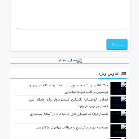
عناوین ویژه
۳۰۰ شاکی و ۴ همت پول از دست رفته؛ کلاهبرداری و
پولشویی در قالب شرکت مهاجرتی
تصاویر گواهینامه رانندگان نیوساوت‌ولز وارد پایگاه ملی
تشخیص چهره می‌شود
هشدار درباره کلاهبرداری‌های خانه‌به‌خانه در آستانه سرشماری
هفته‌نامه مهاجرت/پاسخ به سوالات مهاجرتی ۵ آگوست