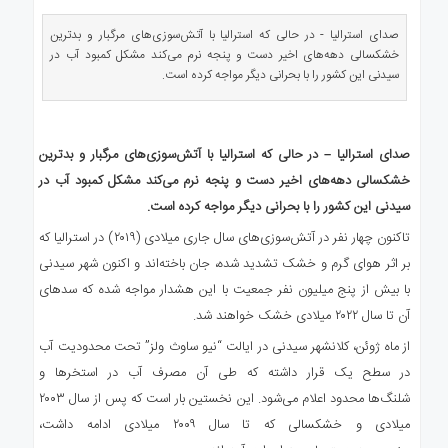
ی
استرالیا
صدای استرالیا - در حالی که استرالیا با آتش‌سوزی‌های مرگبار و بدترین
خشکسالی دهه‌های اخیر دست‌ و پنجه نرم می‌کند مشکل کمبود آب در
درباره
سیدنی این کشور را با بحرانی دیگر مواجه کرده است.
ما
ارتباط
با
صدای استرالیا – در حالی که استرالیا با آتش‌سوزی‌های مرگبار و بدترین
ما
خشکسالی دهه‌های اخیر دست‌ و پنجه نرم می‌کند مشکل کمبود آب در
سیدنی این کشور را با بحرانی دیگر مواجه کرده است.
تاکنون چهار نفر در آتش‌سوزی‌های سال جاری میلادی (۲۰۱۹) در استرالیا که
بر اثر هوای گرم و خشک تشدید شده، جان باخته‌اند و اکنون شهر سیدنی
با بیش از پنج میلیون نفر جمعیت با این هشدار مواجه شده که سدهای
آن تا سال ۲۰۲۲ میلادی خشک خواهند شد.
از ماه ژوئن، کلانشهر سیدنی در ایالت “نیو ساوث ولز” تحت محدودیت آب
در سطح یک قرار داشته که طی آن مصرف آب در استخرها و
شلنگ‌ها محدود اعلام می‌شود. این نخستین بار است که پس از سال ۲۰۰۳
میلادی و خشکسالی که تا سال ۲۰۰۹ میلادی ادامه داشت،