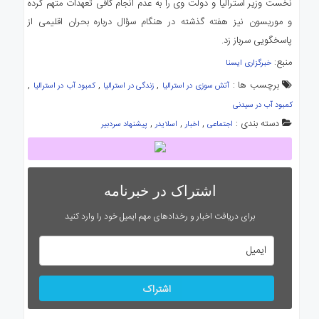
نخست وزیر استرالیا و دولت وی را به عدم انجام کافی تعهدات متهم کرده
و موریسون نیز هفته گذشته در هنگام سؤال درباره بحران اقلیمی از
پاسخگویی سرباز زد.
منبع:
خبرگزاری ایسنا
برچسب ها :
,
,
,
آتش سوزی در استرالیا
زندگی در استرالیا
کمبود آب در استرالیا
کمبود آب در سیدنی
دسته بندی :
,
,
,
اجتماعی
اخبار
اسلایدر
پیشنهاد سردبیر
اشتراک در خبرنامه
برای دریافت اخبار و رخدادهای مهم ایمیل خود را وارد کنید
اشتراک