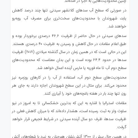
چنین محدودیت‌هایی به اجرا در آمده‌اند.
در صورتی که سطح آب سدهای کلانشهر سیدنی تنها چند درصد کاهش
یابد، شهروندان با محدودیت‌های سخت‌تری برای مصرف آب روبه‌رو
خواهند شد.
سدهای سیدنی در حال حاضر از ظرفیت ۴۶.۶ درصدی برخوردار بوده و
طبق اعلام مقامات در حال کاهش و رسیدن به ظرفیت ۴۰ درصدی هستند.
این در حالی است که در همین زمان در سال گذشته میلادی (۲۰۱۸) ظرفیت
سدها در حدود ۶۴.۴ بوده است و این بدان معناست که محدودیت‌های
سطح دوم آب تا ماه فوریه یا مارس آینده اعمال خواهد شد.
محدودیت‌های سطح دوم آب، استفاده از آب را در کارهای روزمره نیز
محدود می‌کند. برای مثال در این سطح شهروندان اجازه دارند به جای هر
روز، تنها چند بار در هفته باغچه‌های خود را آبیاری کنند.
مقامات استرالیا با اشاره به این که بدترین خشکسالی تا به امروز در نیو
ساوث ولز به ثبت رسیده است، هشدار داده‌اند که با میزان کاهش فعلی در
ظرفیت سدها، ظرف دو سال آینده سیدنی در شرایط فجیعی قرار خواهد
گرفت.
در همین حال بیش از ۱۳۰۰ آتش‌نشان هم‌چنان به نبرد با شعله‌های آتش