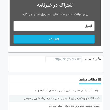
اشتراک در خبرنامه
برای دریافت اخبار و رخدادهای مهم ایمیل خود را وارد کنید
اشتراک
لینک کوتاه :
مطالب مرتبط
مهاجرت استرالیایی‌ها از سیدنی و ملبورن به «شهر ۲۰ دقیقه‌ای»
خداحافظ هوای خوب؛ باران شدید و بادهای مخرب در راه ملبورن و سیدنی
ملبورن سومین شهر برتر جهان برای زندگی نسل Z