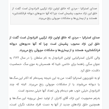
ی
استرالیا
صدای استرالیا - مردی که خالق اولین نژاد ترکیبی لابرادودل است گفت از
خلق این نژاد محبوب پشیمان است چرا که آنها «دیوهای دیوانه فرانکشتاین»
درباره
هستند و از بیماری‌ها و مشکلات موروثی رنج می‌برند.
ما
ارتباط
با
صدای استرالیا – مردی که خالق اولین نژاد ترکیبی لابرادودل است گفت از
ما
خلق این نژاد محبوب پشیمان است چرا که آنها «دیوهای دیوانه
فرانکشتاین» هستند و از بیماری‌ها و مشکلات موروثی رنج می‌برند.
والی کانران استرالیایی اولین لابرادودل به نام سلطان را در سال ۱۹۸۹ به
عنوان سگی راهنما برای خانمی نابینا که همسرش به موی سگ حساسیت
داشت، خلق کرد.
او به تلویزیون استرالیا گفت:‌ من به این نتیجه رسیده‌ام که اکثر این سگ‌ها
یا دیوانه می‌شوند یا از مشکلات موروثی رنج می‌برند. البته که چند
لابرادودل خیلی خوب هم دیده‌ام ولی تعداد آنها خیلی محدود است.
به‌رغم محبوبیت این نژاد، آقای کانران از تولید نسل بی‌رویه این سگ‌ها و
همچنین خلق نژادهای جدید از آنها به دست افراد مختف نگران است،