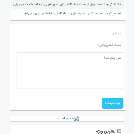
۳۰۰ شاکی و ۴ همت پول از دست رفته؛ کلاهبرداری و پولشویی در قالب شرکت مهاجرتی
تصاویر گواهینامه رانندگان نیوساوت‌ولز وارد پایگاه ملی تشخیص چهره می‌شود
ارسال دیدگاه
عناوین ویژه