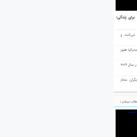
هر برتر جهان برای زندگی؛
 می‌کنند و
رالیا هنوز
ملبورن به عنوان بهترین شهر جهان در سال ۲۰۲۶
یگران مجاز
الب بیشتر »