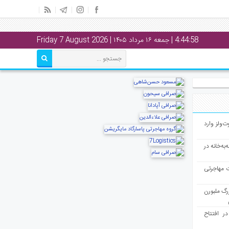
4:44:59
| جمعه ۱۶ مرداد ۱۴۰۵ | Friday 7 August 2026
ت‌ولز وارد
به‌خانه در
ت مهاجرتی
رگ ملبورن
در افتتاح