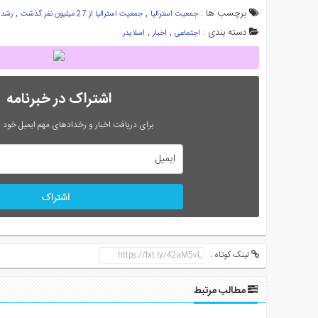
برچسب ها :
,
,
جمعیت استرالیا
جمعیت استرالیا از 27 میلیون نفر گذشت
رشد 
دسته بندی :
,
,
اجتماعی
اخبار
اسلایدر
اشتراک در خبرنامه
برای دریافت اخبار و رخدادهای مهم ایمیل خود را
اشتراک
لینک کوتاه :
مطالب مرتبط