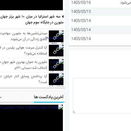
می‌شود
1405/05/16
1405/05/15
سه شهر استرالیا در میان ۱۰ ش
1405/05/14
ملبورن در جایگاه سوم جهان
1405/05/14
سیدنی‌نشین‌ها به ملبورن مهاجرت
1405/05/14
عاشق زندگی در آن می‌شوند
آیا کنترل سرعت هوایی پلیس در است
استفاده می‌شود؟
انتخاب شد؛ سیدنی ۲۱‌ام
آیا برداشتن وسایل کنار خیابان د
است؟
آخرین پادکست ها
مط