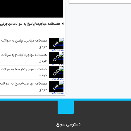
هفته‌نامه مهاجرت/پاسخ به سوالات مهاجرتی ۵ آگوست
جولای
جولای
جولای
جولای
دسترسی سریع