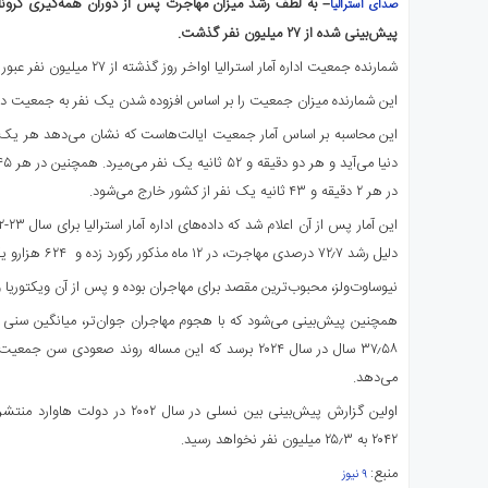
– به لطف رشد میزان مهاجرت پس از دوران همه‌گیری کرونا،
صدای استرالیا
ی
پیش‌بینی شده از ۲۷ میلیون نفر گذشت.
استرالیا
شمارنده جمعیت اداره آمار استرالیا اواخر روز گذشته از ۲۷ میلیون نفر عبور کرد.
درباره
ما
این شمارنده میزان جمعیت را بر اساس افزوده شدن یک نفر به جمعیت در هر ۵۰ ثانیه برآورد م
ارتباط
با
ما
در هر ۲ دقیقه و ۴۳ ثانیه یک نفر از کشور خارج می‌شود.
دلیل رشد ۷۲٫۷ درصدی مهاجرت، در ۱۲ ماه مذکور رکورد زده و
۶۲۴ هزارو یکصد نفر افزایش یافته است.
نیوساوت‌ولز، محبوب‌ترین مقصد برای مهاجران بوده و پس از آن ویکتوریا و کو
۳۷٫۵۸ سال در سال ۲۰۲۴ برسد که این مساله روند صعودی سن 
می‌دهد.
اولین گزارش پیش‌بینی بین نسلی در سال 
۲۰۴۲ به ۲۵٫۳ میلیون نفر نخواهد رسید.
منبع:
۹ نیوز