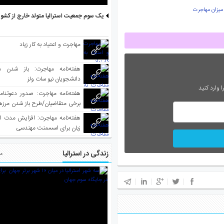
میزان مهاجرت
یک سوم جمعیت استرالیا متولد خارج از کشو
مهاجرت و اعتیاد به کار زیاد
هفته‌نامه مهاجرت: باز شدن م
دانشجویان نیو سات ولز
 وارد کنید
برخی متقاضیان/طرح باز شدن مرزها 
واکسینه شده
هفته‌نامه مهاجرت: افزایش مدت ا
زبان برای اسسمنت مهندسی
زندگی در استرالیا
مط