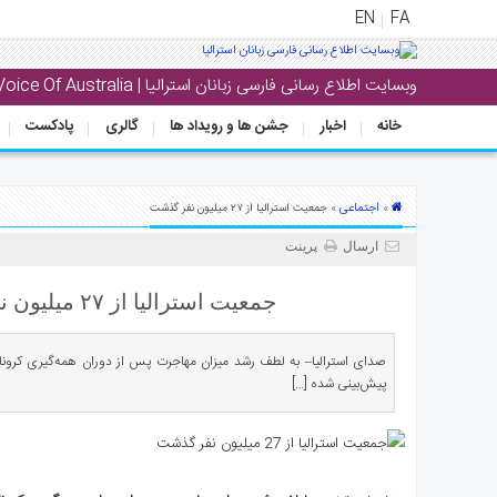
EN
FA
وبسایت اطلاع رسانی فارسی زبانان استرالیا | Voice Of Australia
منوی
اصلی
خانه
اخبار
جشن ها و رویداد ها
گالری
پادکست
خانه
بار
اجتماعی
»
» جمعیت استرالیا از ۲۷ میلیون نفر گذشت
جشن
ارسال
پرینت
ها
و
جمعیت استرالیا از ۲۷ میلیون نفر گذشت
رویداد
ها
صدای استرالیا– به لطف رشد میزان مهاجرت پس از دوران همه‌گیری کرونا،
پیش‌بینی شده […]
لری
پادکست
نستنی