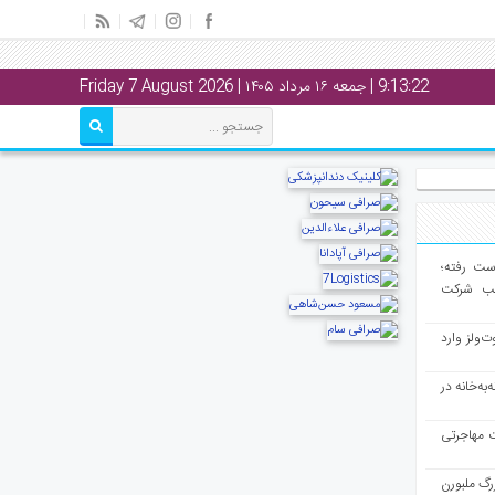
9:13:23
| جمعه ۱۶ مرداد ۱۴۰۵ | Friday 7 August 2026
از دست رفته؛
لب شرکت
ت‌ولز وارد
به‌خانه در
ت مهاجرتی
رگ ملبورن