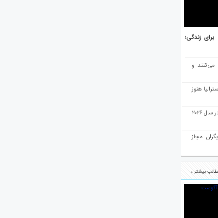
هر برتر جهان برای زندگی؛
 می‌کنند و
رالیا هنوز
ملبورن به عنوان بهترین شهر جهان در سال ۲۰۲۶
یگران مجاز
الب بیشتر »