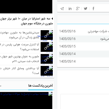
سه شهر استرالیا در میان ۱۰ ش
ملبورن در جایگاه سوم جهان
1405/05/16
سیدنی‌نشین‌ها به ملبورن مهاجرت
عاشق زندگی در آن می‌شوند
می‌شود
1405/05/16
آیا کنترل سرعت هوایی پلیس در است
1405/05/15
استفاده می‌شود؟
1405/05/14
انتخاب شد؛ سیدنی ۲۱‌ام
1405/05/14
آیا برداشتن وسایل کنار خیابان د
است؟
آخرین پادکست ها
مط