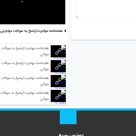
هفته‌نامه مهاجرت/پاسخ به سوالات مهاجرتی ۵ آگوست
جولای
جولای
جولای
جولای
دسترسی سریع