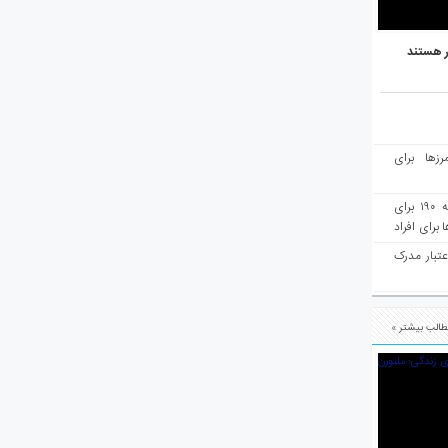
ر هستند
رزها برای
هفته‌نامه مهاجرت: صدور دعوتنامه ۱۹۰ برای
برای افراد
عتبار مدرک
الب بیشتر »