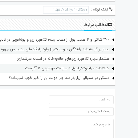
لینک کوتاه :
مطالب مرتبط
۳۰۰ شاکی و ۴ همت پول از دست رفته؛ کلاهبرداری و پولشویی در قالب شرکت مهاجرتی
تصاویر گواهینامه رانندگان نیوساوت‌ولز وارد پایگاه ملی تشخیص چهره 
هشدار درباره کلاهبرداری‌های خانه‌به‌خانه در آستانه سرشماری
هفته‌نامه مهاجرت/پاسخ به سوالات مهاجرتی ۵ آگوست
مسکن در استرالیا ارزان‌تر شد چرا دولت آن را خبر خوب نمی‌داند؟
ارسال دیدگاه