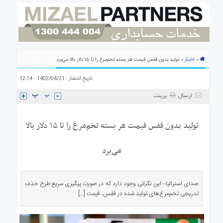
ی
استرالیا
درباره
ما
ارتباط
اخبار
»
» تولید بدون قفس قیمت هر بسته تخم‌مرغ را تا ۱۵ دلار بالا می‌برد
با
ما
تاریخ انتشار : 1402/04/21 - 12:14
ارسال
پرینت
تولید بدون قفس قیمت هر بسته تخم‌مرغ را تا ۱۵ دلار بالا
می‌برد
صدای استرالیا– این نگرانی وجود دارد که در صورت پیگیری سریع طرح حذف
تدریجی تخم‌مرغ‌های تولید شده در قفس، قیمت […]