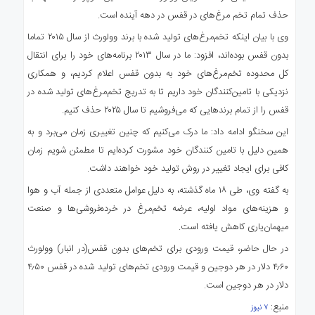
حذف تمام تخم مرغ‌های در قفس در دهه آینده است.
وی با بیان اینکه تخم‌مرغ‌های تولید شده با برند وولورث از سال ۲۰۱۵ تماما
بدون قفس بوده‌اند، افزود: ما در سال ۲۰۱۳ برنامه‌های خود را برای انتقال
کل محدوده تخم‌مرغ‌های خود به بدون قفس اعلام کردیم، و همکاری
نزدیکی با تامین‌کنندگان خود داریم تا به تدریج تخم‌مرغ‌های تولید شده در
قفس‌ را از تمام برندهایی که می‌فروشیم تا سال ۲۰۲۵ حذف کنیم.
این سخنگو ادامه داد: ما درک می‌کنیم که چنین تغییری زمان می‌برد و به
همین دلیل با تامین کنندگان خود مشورت کرده‌ایم تا مطمئن شویم زمان
کافی برای ایجاد تغییر در روش تولید خود خواهند داشت.
به گفته وی، طی ۱۸ ماه گذشته، به دلیل عوامل متعددی از جمله آب و هوا
و هزینه‌های مواد اولیه، عرضه تخم‌مرغ در خرده‌فروشی‌ها و صنعت
میهمان‌یاری کاهش یافته است.
در حال حاضر، قیمت ورودی برای تخم‌های بدون قفس(در انبار) وولورث
۴٫۶۰ دلار در هر دوجین و قیمت ورودی تخم‌های تولید شده در قفس ۴٫۵۰
دلار در هر دوجین است.
منبع:
۷ نیوز