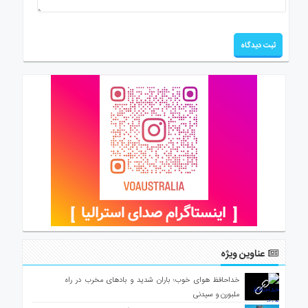
عناوین ویژه
خداحافظ هوای خوب؛ باران شدید و بادهای مخرب در راه
ملبورن و سیدنی