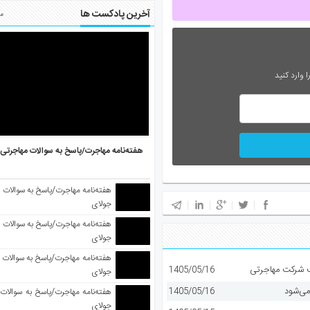
آخرین پادکست ها
مط
 وارد کنید
هفته‌نامه مهاجرت/پاسخ به سوالات مهاجرتی ۵ آگوست
جولای
جولای
1405/05/16
جولای
می‌شود
1405/05/16
جولای