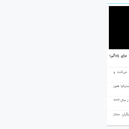
هر برتر جهان برای زندگی؛
 می‌کنند و
رالیا هنوز
ملبورن به عنوان بهترین شهر جهان در سال ۲۰۲۶
یگران مجاز