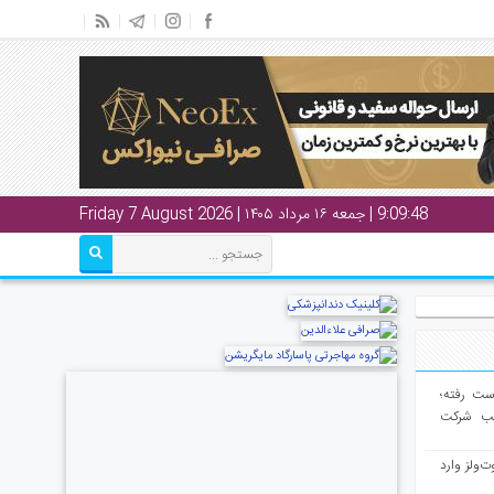
9:09:48
| جمعه ۱۶ مرداد ۱۴۰۵ | Friday 7 August 2026
از دست رفته؛
لب شرکت
ت‌ولز وارد