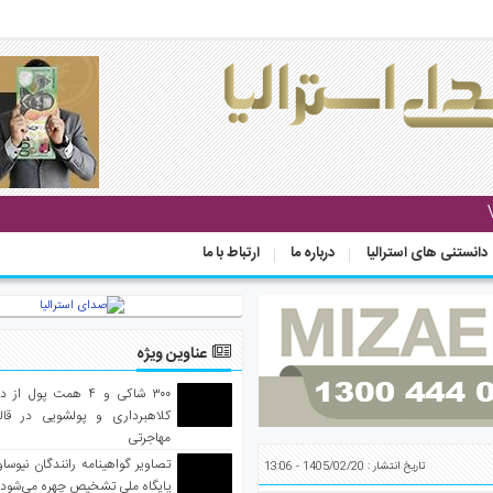
دانستنی های استرالیا
درباره ما
ارتباط با ما
عناوین ویژه
۳۰۰ شاکی و ۴ همت پول 
کلاهبرداری و پولشویی در قا
مهاجرتی
تصاویر گواهینامه رانندگان نیوساو
تاریخ انتشار : 1405/02/20 - 13:06
پایگاه ملی تشخیص چهره می‌شود