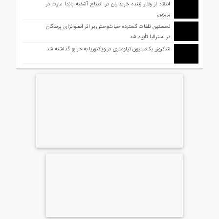
انتقاد از رفتار زننده خریداران در افتتاح آشفته پاندا مارت در
بریزبن
نخستین تلفات گسترده حیات‌وحش بر اثر آنفلوانزای پرندگان
در استرالیا تأیید شد
لندکروزر یک‌میلیون کیلومتری در ویکتوریا به حراج گذاشته شد