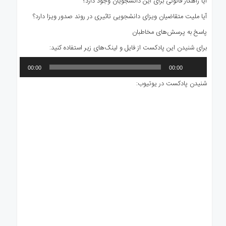
آیا راهکار قانونی برای این دانشجویان وجود دارد؟
آیا ملیت متقاضیان ویزای دانشجویی تاثیری در روند صدور ویزا دارد؟
پاسخ به پرسش‌های مخاطبان
برای شنیدن این پادکست از فایل و لینک‌های زیر استفاده کنید:
پخش‌کننده
00:00
00:00
صوت
شنیدن پادکست در یوتیوب: