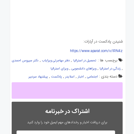
شنیدن پادکست در آپارات:
https://www.aparat.com/v/IRN4z
برچسب ها :
,
,
تحصیل در استرالیا
دفتر مهاجرتی ویزایاب
دکتر سیروس احمدی
,
,
,
زندگی در استرالیا
ویزاهای دانشجویی
ویزای استرالیا
دسته بندی :
,
,
,
,
اجتماعی
اخبار
اسلایدر
پادکست
پیشنهاد سردبیر
اشتراک در خبرنامه
برای دریافت اخبار و رخدادهای مهم ایمیل خود را وارد کنید