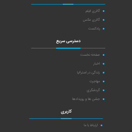
گالری فیلم
گالری عکس
پادکست
دسترسی سریع
صفحه نخست
اخبار
زندگی در استرالیا
مهاجرت
گردشگری
جشن ها و رویدادها
کاربری
ارتباط با ما