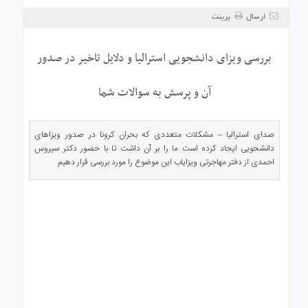
ی
ارسال
پرینت
استرالیا
درباره
بررسی ویزای دانشجویی استرالیا و دلایل تاخیر در صدور
ما
ارتباط
آن و پرسش به سوالات شما
با
ما
صدای استرالیا – مشکلات متعددی که بحران کرونا در صدور ویزاهای
دانشجویی ایجاد کرده است ما را بر آن داشت تا با حضور دکتر سیروس
احمدی از دفتر مهاجرتی ویزایاب این موضوع را مورد بررسی قرار دهیم