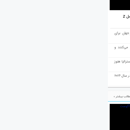
ل Z
میان ۱۰ شهر برتر جهان برای
 می‌کنند و
رالیا هنوز
ملبورن به عنوان بهترین شهر جهان در سال ۲۰۲۶
الب بیشتر »