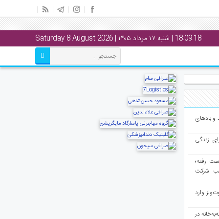
18:09:19
| شنبه ۱۷ مرداد ۱۴۰۵ | Saturday 8 August 2026
و بادهای
ای زندگی
از دست رفته؛
لب شرکت
ت‌ولز وارد
به‌خانه در