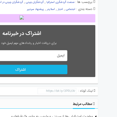
برچسب ها :
,
,
صنعت گردشگری استرالیا
گردشگران چینی
گردشگران چینی در است
دسته بندی :
,
,
,
اجتماعی
اخبار
اسلایدر
پیشنهاد سردبیر
اشتراک در خبرنامه
برای دریافت اخبار و رخدادهای مهم ایمیل خود را
اشتراک
لینک کوتاه :
مطالب مرتبط
مهاجرت استرالیایی‌ها از سیدنی و ملبورن به «شهر ۲۰ دقیقه‌ای»