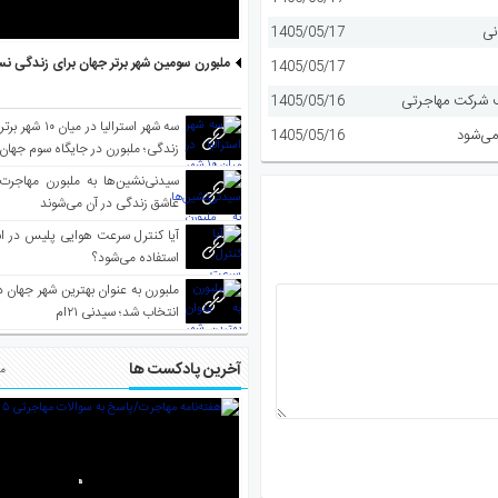
نی
1405/05/17
ملبورن سومین شهر برتر جهان برای زندگی نس
1405/05/17
1405/05/16
سه شهر استرالیا در 
می‌شود
1405/05/16
زندگی؛ ملبورن در جایگاه سوم جهان
سیدنی‌نشین‌ها به ملبورن مهاجرت
عاشق زندگی در آن می‌شوند
آیا کنترل سرعت هوایی پلیس در است
استفاده می‌شود؟
انتخاب شد؛ سیدنی ۲۱‌ام
آخرین پادکست ها
مط