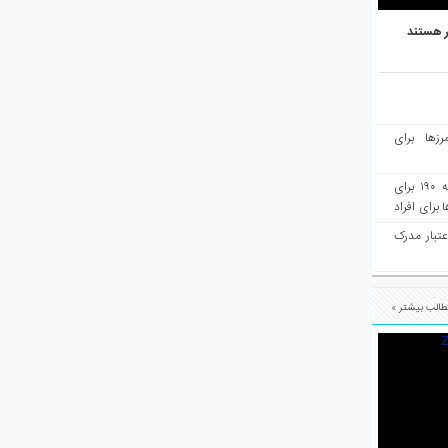
ر هستند
رزها برای
هفته‌نامه مهاجرت: صدور دعوتنامه ۱۹۰ برای
برای افراد
عتبار مدرک
الب بیشتر »