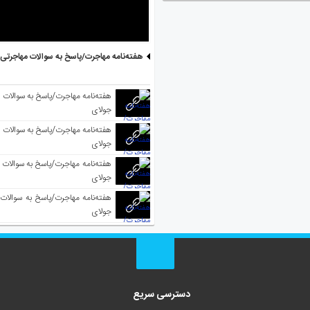
هفته‌نامه مهاجرت/پاسخ به سوالات مهاجرتی ۵ آگوست
جولای
جولای
جولای
جولای
دسترسی سریع