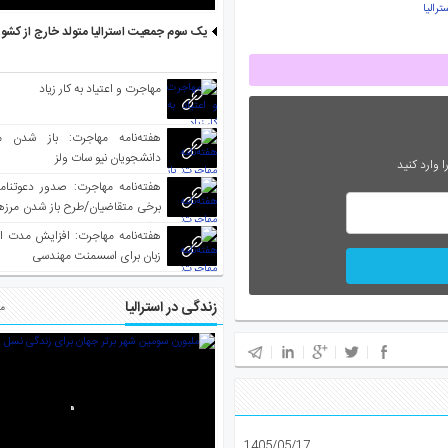
رالیا
یک سوم جمعیت استرالیا متولد خارج از کشو
مهاجرت و اعتیاد به کار زیاد
هفته‌نامه مهاجرت: باز شدن م
دانشجویان نیو سات ولز
 وارد کنید
برخی متقاضیان/طرح باز شدن مرزها 
واکسینه شده
هفته‌نامه مهاجرت: افزایش مدت ا
زبان برای اسسمنت مهندسی
زندگی در استرالیا
مط
1405/05/17